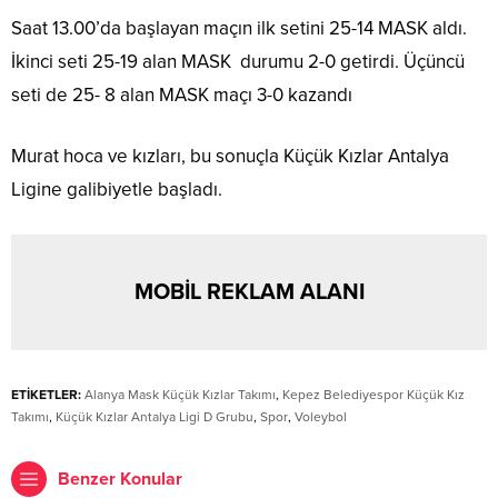
Saat 13.00’da başlayan maçın ilk setini 25-14 MASK aldı.
İkinci seti 25-19 alan MASK
durumu 2-0 getirdi. Üçüncü
seti de 25- 8 alan MASK maçı 3-0 kazandı
Murat hoca ve kızları, bu sonuçla Küçük Kızlar Antalya
Ligine galibiyetle başladı.
MOBİL REKLAM ALANI
ETİKETLER:
Alanya Mask Küçük Kızlar Takımı
,
Kepez Belediyespor Küçük Kız
Takımı
,
Küçük Kızlar Antalya Ligi D Grubu
,
Spor
,
Voleybol
Benzer Konular