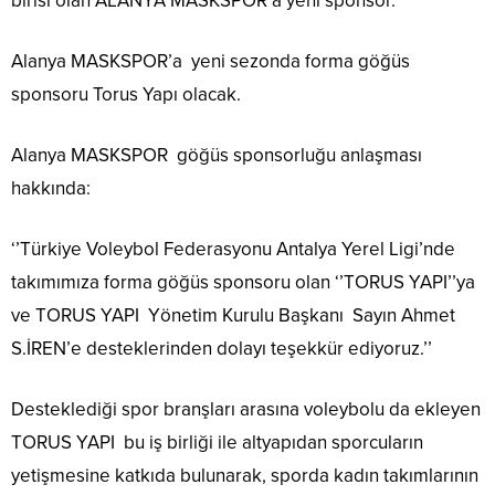
birisi olan ALANYA MASKSPOR’a yeni sponsor.
Alanya MASKSPOR’a
yeni sezonda forma göğüs
sponsoru Torus Yapı olacak.
Alanya MASKSPOR
göğüs sponsorluğu anlaşması
hakkında:
‘’Türkiye Voleybol Federasyonu Antalya Yerel Ligi’nde
takımımıza forma göğüs sponsoru olan ‘’TORUS YAPI’’ya
ve TORUS YAPI
Yönetim Kurulu Başkanı
Sayın Ahmet
S.İREN’e desteklerinden dolayı teşekkür ediyoruz.’’
Desteklediği spor branşları arasına voleybolu da ekleyen
TORUS YAPI
bu iş birliği ile altyapıdan sporcuların
yetişmesine katkıda bulunarak, sporda kadın takımlarının