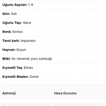
Uğurlu Sayıları:
1, 9
Gün:
Salı
Uğurlu Taşı:
Yakut
Renk:
Kırmızı
Tarot kartı:
İmparator
Hayvan:
Koyun
Bitki:
Itır, hanımeli, pars zambağı
Kıymetli Taş:
Elmas
Kıymetli Maden:
Demir
Astroloji
Hava Durumu