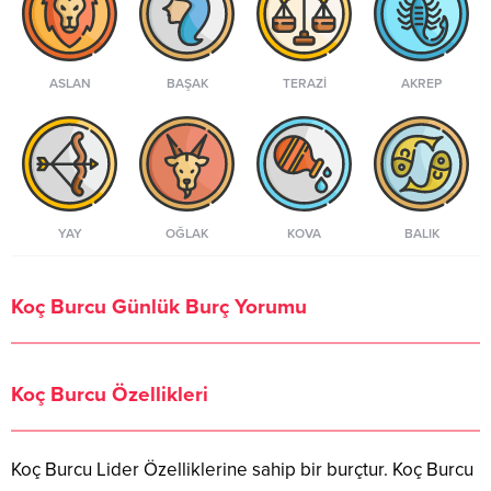
ASLAN
BAŞAK
TERAZI
AKREP
YAY
OĞLAK
KOVA
BALIK
Koç Burcu Günlük Burç Yorumu
Koç Burcu Özellikleri
Koç Burcu Lider Özelliklerine sahip bir burçtur. Koç Burcu