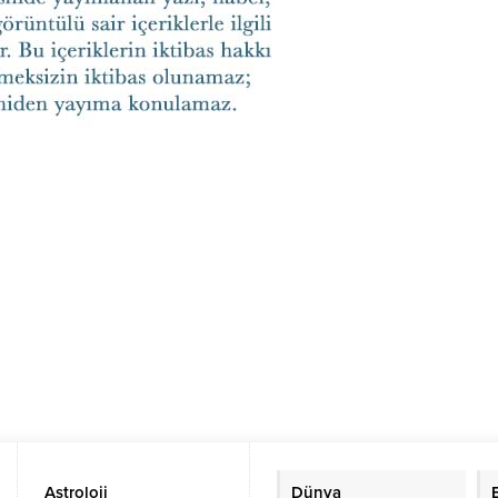
Astroloji
Dünya