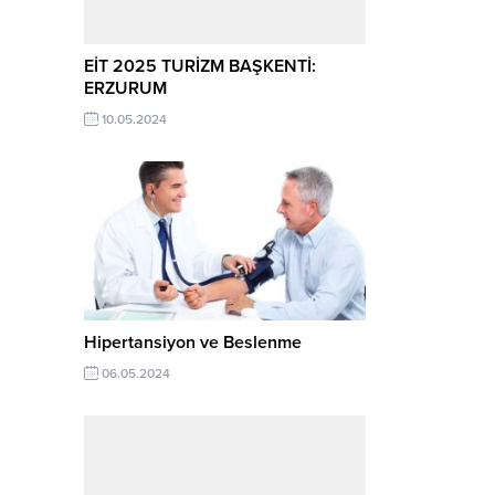
EİT 2025 TURİZM BAŞKENTİ:
ERZURUM
10.05.2024
Hipertansiyon ve Beslenme
06.05.2024