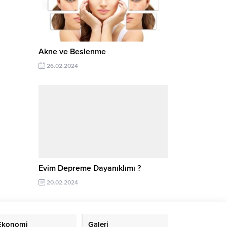
Akne ve Beslenme
26.02.2024
Evim Depreme Dayanıklımı ?
20.02.2024
Ekonomi
Galeri