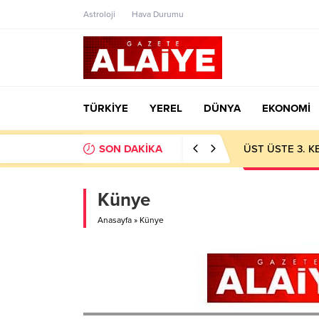
Astroloji
Hava Durumu
TÜRKİYE
YEREL
DÜNYA
EKONOMİ
SON DAKİKA
ÜST ÜSTE 3. 
Künye
Anasayfa
»
Künye