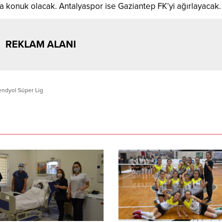
a konuk olacak. Antalyaspor ise Gaziantep FK’yi ağırlayacak.
REKLAM ALANI
endyol Süper Lig