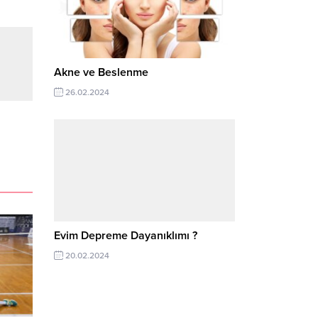
Akne ve Beslenme
26.02.2024
Evim Depreme Dayanıklımı ?
20.02.2024