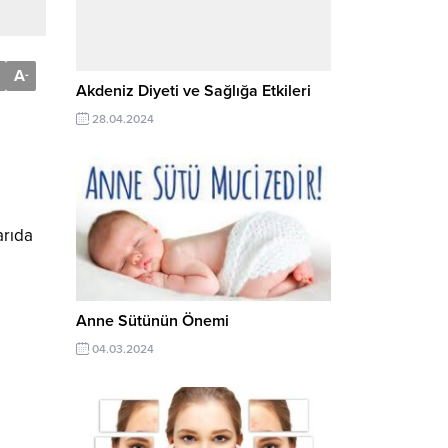
A
-
Akdeniz Diyeti ve Sağlığa Etkileri
28.04.2024
arıda
Anne Sütünün Önemi
04.03.2024