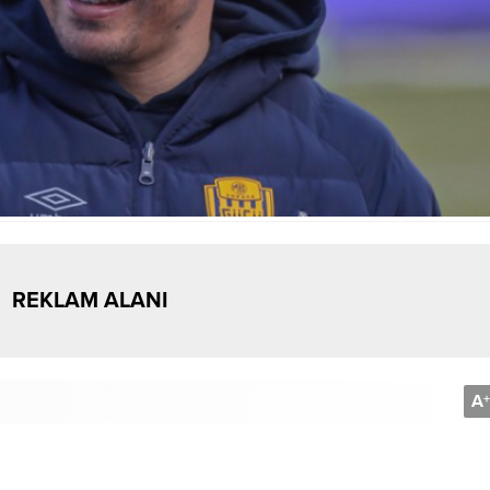
REKLAM ALANI
A
+