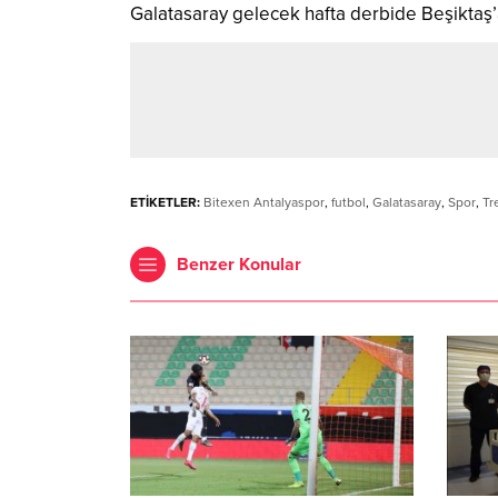
Galatasaray gelecek hafta derbide Beşiktaş’
ETİKETLER:
Bitexen Antalyaspor
,
futbol
,
Galatasaray
,
Spor
,
Tr
Benzer Konular