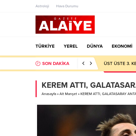
Astroloji
Hava Durumu
TÜRKİYE
YEREL
DÜNYA
EKONOMİ
SON DAKİKA
ÜST ÜSTE 3. 
KEREM ATTI, GALATASA
Anasayfa
»
Alt Manşet
»
KEREM ATTI, GALATASARAY ANT