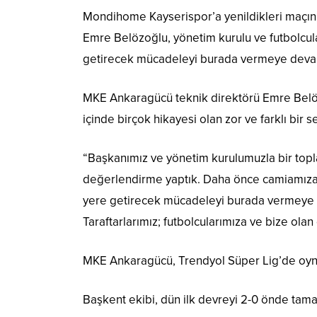
Mondihome Kayserispor’a yenildikleri maçın 
Emre Belözoğlu, yönetim kurulu ve futbolcula
getirecek mücadeleyi burada vermeye deva
MKE Ankaragücü teknik direktörü Emre Belö
içinde birçok hikayesi olan zor ve farklı bir s
“Başkanımız ve yönetim kurulumuzla bir toplan
değerlendirme yaptık. Daha önce camiamıza v
yere getirecek mücadeleyi burada vermeye 
Taraftarlarımız; futbolcularımıza ve bize olan 
MKE Ankaragücü, Trendyol Süper Lig’de oynad
Başkent ekibi, dün ilk devreyi 2-0 önde ta