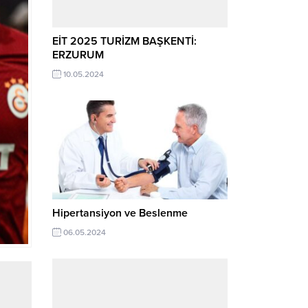
EİT 2025 TURİZM BAŞKENTİ:
ERZURUM
10.05.2024
Hipertansiyon ve Beslenme
06.05.2024