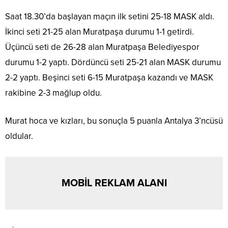
Saat 18.30’da başlayan maçın ilk setini 25-18 MASK aldı.
İkinci seti 21-25 alan Muratpaşa durumu 1-1 getirdi.
Üçüncü seti de 26-28 alan Muratpaşa Belediyespor
durumu 1-2 yaptı. Dördüncü seti 25-21 alan MASK durumu
2-2 yaptı. Beşinci seti 6-15 Muratpaşa kazandı ve MASK
rakibine 2-3 mağlup oldu.
Murat hoca ve kızları, bu sonuçla 5 puanla Antalya 3’ncüsü
oldular.
MOBİL REKLAM ALANI