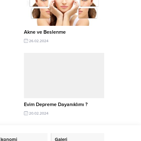
Akne ve Beslenme
26.02.2024
Evim Depreme Dayanıklımı ?
20.02.2024
Ekonomi
Galeri