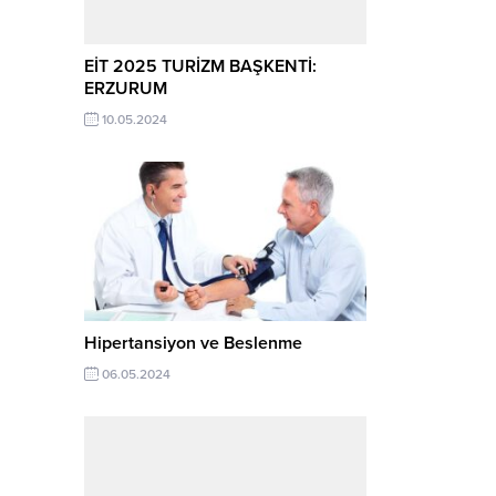
EİT 2025 TURİZM BAŞKENTİ:
ERZURUM
10.05.2024
Hipertansiyon ve Beslenme
06.05.2024