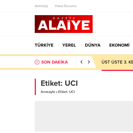
Astroloji
Hava Durumu
TÜRKİYE
YEREL
DÜNYA
EKONOMİ
SON DAKİKA
ÜST ÜSTE 3. 
Etiket:
UCI
Anasayfa
»
Etiket: UCI