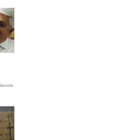
”
larında
 üç
k
prem
,
ısında
e-Burdur
retme