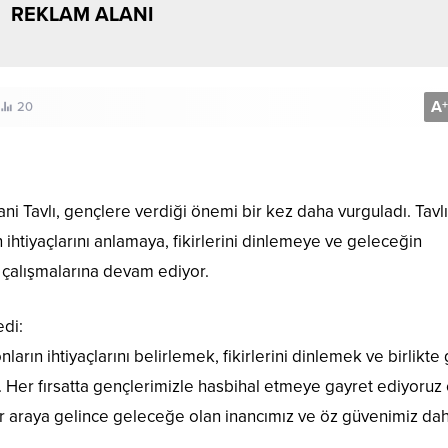
REKLAM ALANI
A
+
20
i Tavlı, gençlere verdiği önemi bir kez daha vurguladı. Tavlı,
 ihtiyaçlarını anlamaya, fikirlerini dinlemeye ve geleceğin
ik çalışmalarına devam ediyor.
edi:
rın ihtiyaçlarını belirlemek, fikirlerini dinlemek ve birlikte
z. Her fırsatta gençlerimizle hasbihal etmeye gayret ediyoruz
ir araya gelince geleceğe olan inancımız ve öz güvenimiz da