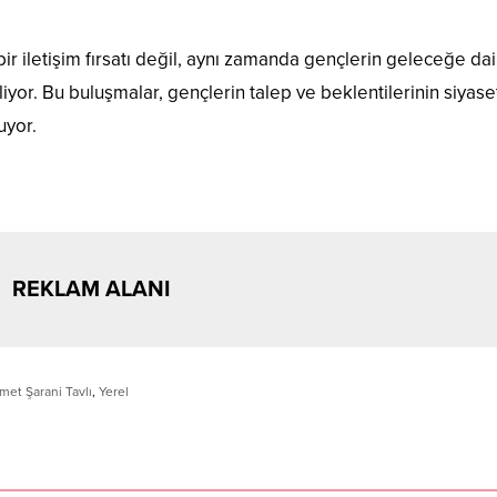
ir iletişim fırsatı değil, aynı zamanda gençlerin geleceğe dai
iyor. Bu buluşmalar, gençlerin talep ve beklentilerinin siyase
uyor.
REKLAM ALANI
et Şarani Tavlı
,
Yerel