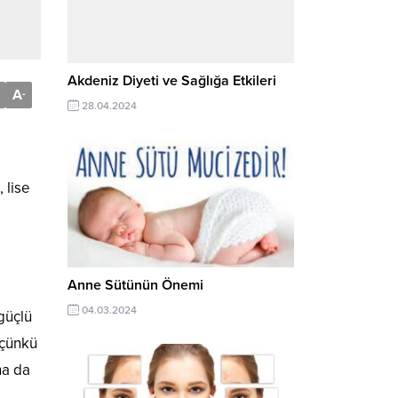
Akdeniz Diyeti ve Sağlığa Etkileri
A
-
28.04.2024
 lise
Anne Sütünün Önemi
04.03.2024
 güçlü
 çünkü
ha da