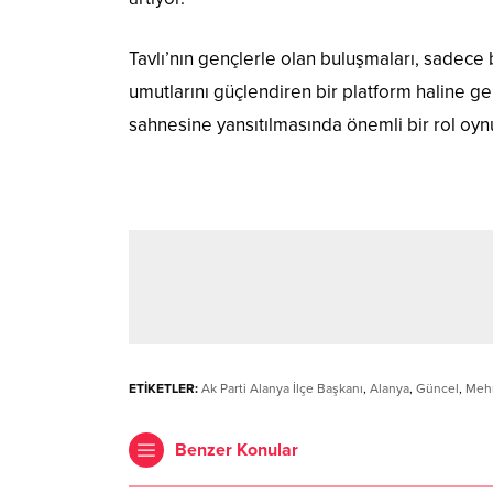
Tavlı’nın gençlerle olan buluşmaları, sadece b
umutlarını güçlendiren bir platform haline gel
sahnesine yansıtılmasında önemli bir rol oyn
ETİKETLER:
Ak Parti Alanya İlçe Başkanı
,
Alanya
,
Güncel
,
Mehm
Benzer Konular