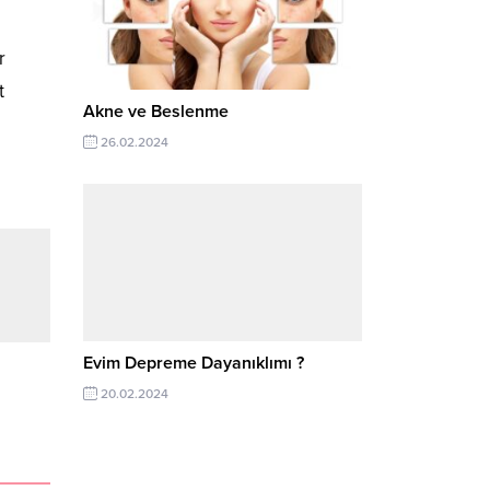
r
t
Akne ve Beslenme
26.02.2024
Evim Depreme Dayanıklımı ?
20.02.2024