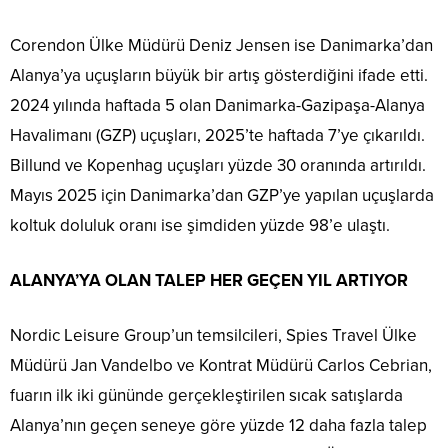
Corendon Ülke Müdürü Deniz Jensen ise Danimarka’dan
Alanya’ya uçuşların büyük bir artış gösterdiğini ifade etti.
2024 yılında haftada 5 olan Danimarka-Gazipaşa-Alanya
Havalimanı (GZP) uçuşları, 2025’te haftada 7’ye çıkarıldı.
Billund ve Kopenhag uçuşları yüzde 30 oranında artırıldı.
Mayıs 2025 için Danimarka’dan GZP’ye yapılan uçuşlarda
koltuk doluluk oranı ise şimdiden yüzde 98’e ulaştı.
ALANYA’YA OLAN TALEP HER GEÇEN YIL ARTIYOR
Nordic Leisure Group’un temsilcileri, Spies Travel Ülke
Müdürü Jan Vandelbo ve Kontrat Müdürü Carlos Cebrian,
fuarın ilk iki gününde gerçekleştirilen sıcak satışlarda
Alanya’nın geçen seneye göre yüzde 12 daha fazla talep