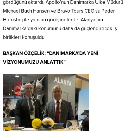
gördüğünü aktardı. Apollo’nun Danimarka Ülke Müdürü
Michael Buch Hansen ve Bravo Tours CEO’su Peder
Hornshoj ile yapılan görüşmelerde, Alanya’nın
Danimarka’daki konumunu daha da güçlendirecek iş
birlikleri konuşuldu.
BAŞKAN ÖZÇELİK: “DANİMARKA’DA YENİ
VİZYONUMUZU ANLATTIK”