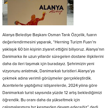
Alanya Belediye Başkanı Osman Tarık Özçelik, fuarın
değerlendirmesini yaparak, “Herning Turizm Fuarı’nı
yaklaşık 60 bin kişinin ziyaret ettiğini biliyoruz. Alanya’nın
Danimarka ile uzun yıllardır süregelen dostane ilişkilerini
daha da ileri taşımak için buradayız. Şehrimizin yeni
vizyonunu anlatmak, Danimarkalı turistleri Alanya’ya
çekmek adına verimli görüşmeler gerçekleştirdik.
Acentelerle yaptığımız istişarelerde, 2024 yılına göre
Danimarkalı turist sayısında yüzde 12 artış beklediğimizi
öğrendik. Bu oranı daha da yükseltmek için
çalışmalarımıza hız kesmeden devam edeceğiz” dedi.