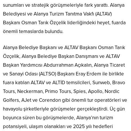
sunumları ve stratejik görüşmeleriyle fark yarattı. Alanya
Belediyesi ve Alanya Turizm Tanıtma Vakfı (ALTAV)
Başkanı Osman Tarık Özçelik liderliğindeki heyet, fuarda
önemli temaslarda bulundu.
Alanya Belediye Başkanı ve ALTAV Başkanı Osman Tarık
Özçelik, Alanya Belediye Başkan Danışmanı ve ALTAV
Başkan Yardımcısı Abdurrahman Açıkalın, Alanya Ticaret
ve Sanayi Odası (ALTSO) Başkanı Eray Erdem ile birlikte
fuara katılan ALTAV ve ALTİD temsilcileri, Sunweb, Bravo
Tours, Neckerman, Primo Tours, Spies, Apollo, Nordic
Golfers, AJet ve Corendon gibi önemli tur operatörleri ve
havayolu şirketleriyle görüşmeler gerçekleştirdi. Üç gün
boyunca süren bu görüşmelerde, Alanya’nın turizm
potansiyeli, ulaşım olanakları ve 2025 yılı hedefleri