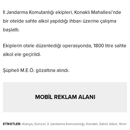
İl Jandarma Komutanlığı ekipleri, Konaklı Mahallesi’nde
bir otelde sahte alkol yapıldığı ihbarı üzerine çalışma
başlattı.
Ekiplerin otele düzenlediği operasyonda, 1800 litre sahte
alkol ele geçirildi.
Şüpheli M.E.Ö. gözaltına alındı.
MOBİL REKLAM ALANI
ETİKETLER:
Alanya
,
Güncel
,
İl Jandarma Komutanlığı
,
Konaklı
,
Sahte Alkol
,
Yerel