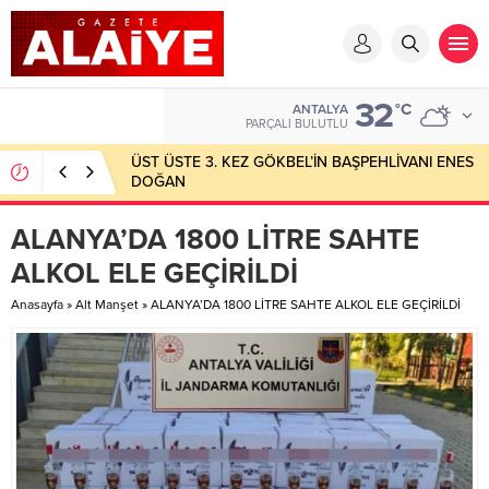
32
°C
ANTALYA
PARÇALI BULUTLU
ÜST ÜSTE 3. KEZ GÖKBEL’İN BAŞPEHLİVANI ENES
DOĞAN
ALANYA’DA 1800 LİTRE SAHTE
ALKOL ELE GEÇİRİLDİ
Anasayfa
»
Alt Manşet
»
ALANYA’DA 1800 LİTRE SAHTE ALKOL ELE GEÇİRİLDİ