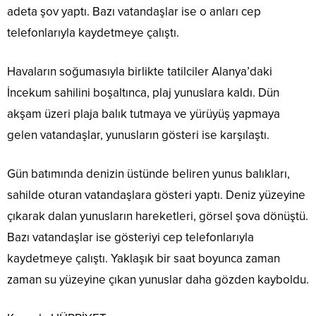
adeta şov yaptı. Bazı vatandaşlar ise o anları cep
telefonlarıyla kaydetmeye çalıştı.
Havaların soğumasıyla birlikte tatilciler Alanya’daki
İncekum sahilini boşaltınca, plaj yunuslara kaldı. Dün
akşam üzeri plaja balık tutmaya ve yürüyüş yapmaya
gelen vatandaşlar, yunusların gösteri ise karşılaştı.
Gün batımında denizin üstünde beliren yunus balıkları,
sahilde oturan vatandaşlara gösteri yaptı. Deniz yüzeyine
çıkarak dalan yunusların hareketleri, görsel şova dönüştü.
Bazı vatandaşlar ise gösteriyi cep telefonlarıyla
kaydetmeye çalıştı. Yaklaşık bir saat boyunca zaman
zaman su yüzeyine çıkan yunuslar daha gözden kayboldu.