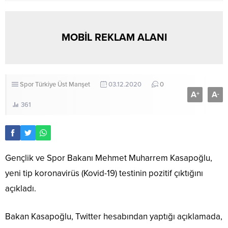
MOBİL REKLAM ALANI
Spor
Türkiye
Üst Manşet
03.12.2020
0
A
A
+
-
361
Gençlik ve Spor Bakanı Mehmet Muharrem Kasapoğlu,
yeni tip koronavirüs (Kovid-19) testinin pozitif çıktığını
açıkladı.
Bakan Kasapoğlu, Twitter hesabından yaptığı açıklamada,