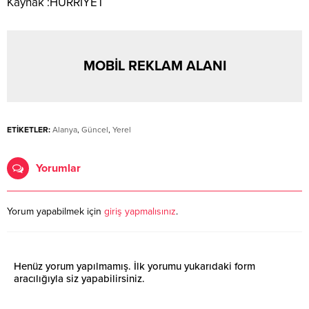
Kaynak :HÜRRİYET
MOBİL REKLAM ALANI
ETİKETLER:
Alanya
,
Güncel
,
Yerel
Yorumlar
Yorum yapabilmek için
giriş yapmalısınız
.
Henüz yorum yapılmamış. İlk yorumu yukarıdaki form
aracılığıyla siz yapabilirsiniz.