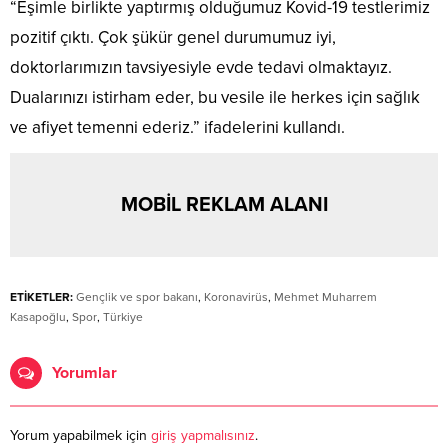
“Eşimle birlikte yaptırmış olduğumuz Kovid-19 testlerimiz
pozitif çıktı. Çok şükür genel durumumuz iyi,
doktorlarımızın tavsiyesiyle evde tedavi olmaktayız.
Dualarınızı istirham eder, bu vesile ile herkes için sağlık
ve afiyet temenni ederiz.” ifadelerini kullandı.
MOBİL REKLAM ALANI
ETİKETLER:
Gençlik ve spor bakanı
,
Koronavirüs
,
Mehmet Muharrem
Kasapoğlu
,
Spor
,
Türkiye
Yorumlar
Yorum yapabilmek için
giriş yapmalısınız
.