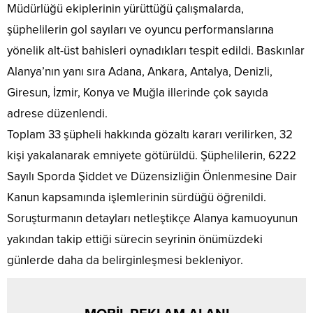
Müdürlüğü ekiplerinin yürüttüğü çalışmalarda,
şüphelilerin gol sayıları ve oyuncu performanslarına
yönelik alt-üst bahisleri oynadıkları tespit edildi. Baskınlar
Alanya’nın yanı sıra Adana, Ankara, Antalya, Denizli,
Giresun, İzmir, Konya ve Muğla illerinde çok sayıda
adrese düzenlendi.
Toplam 33 şüpheli hakkında gözaltı kararı verilirken, 32
kişi yakalanarak emniyete götürüldü. Şüphelilerin, 6222
Sayılı Sporda Şiddet ve Düzensizliğin Önlenmesine Dair
Kanun kapsamında işlemlerinin sürdüğü öğrenildi.
Soruşturmanın detayları netleştikçe Alanya kamuoyunun
yakından takip ettiği sürecin seyrinin önümüzdeki
günlerde daha da belirginleşmesi bekleniyor.