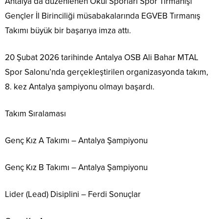
Antalya’da düzenlenen Okul Sporları Spor Tırmanışı
Gençler İl Birinciliği müsabakalarında EGVEB Tırmanış
Takımı büyük bir başarıya imza attı.
20 Şubat 2026 tarihinde Antalya OSB Ali Bahar MTAL
Spor Salonu’nda gerçekleştirilen organizasyonda takım,
8. kez Antalya şampiyonu olmayı başardı.
Takım Sıralaması
Genç Kız A Takımı – Antalya Şampiyonu
Genç Kız B Takımı – Antalya Şampiyonu
Lider (Lead) Disiplini – Ferdi Sonuçlar