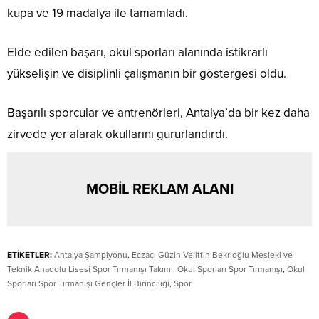
kupa ve 19 madalya ile tamamladı.
Elde edilen başarı, okul sporları alanında istikrarlı
yükselişin ve disiplinli çalışmanın bir göstergesi oldu.
Başarılı sporcular ve antrenörleri, Antalya’da bir kez daha
zirvede yer alarak okullarını gururlandırdı.
MOBİL REKLAM ALANI
ETİKETLER:
Antalya Şampiyonu
,
Eczacı Güzin Velittin Bekrioğlu Mesleki ve
Teknik Anadolu Lisesi Spor Tırmanışı Takımı
,
Okul Sporları Spor Tırmanışı
,
Okul
Sporları Spor Tırmanışı Gençler İl Birinciliği
,
Spor