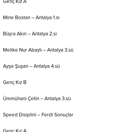
Genç Kız A
Mine Bostan – Antalya 1.si
Büşra Akın – Antalya 2.si
Melike Nur Abaylı – Antalya 3.sü
Ayşe Şuşan – Antalya 4.sü
Genç Kız B
Ümmühani Çetin – Antalya 3.sü
Speed Disiplini – Ferdi Sonuçlar
Genç Kız A