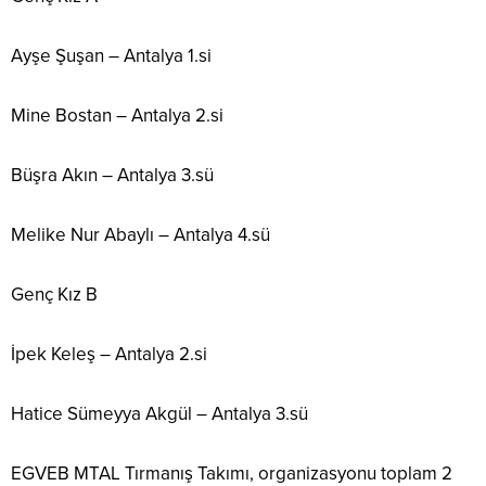
Ayşe Şuşan – Antalya 1.si
Mine Bostan – Antalya 2.si
Büşra Akın – Antalya 3.sü
Melike Nur Abaylı – Antalya 4.sü
Genç Kız B
İpek Keleş – Antalya 2.si
Hatice Sümeyya Akgül – Antalya 3.sü
EGVEB MTAL Tırmanış Takımı, organizasyonu toplam 2