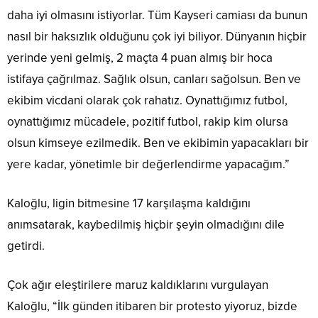
daha iyi olmasını istiyorlar. Tüm Kayseri camiası da bunun
nasıl bir haksızlık olduğunu çok iyi biliyor. Dünyanın hiçbir
yerinde yeni gelmiş, 2 maçta 4 puan almış bir hoca
istifaya çağrılmaz. Sağlık olsun, canları sağolsun. Ben ve
ekibim vicdani olarak çok rahatız. Oynattığımız futbol,
oynattığımız mücadele, pozitif futbol, rakip kim olursa
olsun kimseye ezilmedik. Ben ve ekibimin yapacakları bir
yere kadar, yönetimle bir değerlendirme yapacağım.”
Kaloğlu, ligin bitmesine 17 karşılaşma kaldığını
anımsatarak, kaybedilmiş hiçbir şeyin olmadığını dile
getirdi.
Çok ağır eleştirilere maruz kaldıklarını vurgulayan
Kaloğlu, “İlk günden itibaren bir protesto yiyoruz, bizde