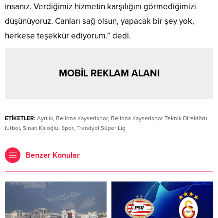
insanız. Verdiğimiz hizmetin karşılığını görmediğimizi
düşünüyoruz. Canları sağ olsun, yapacak bir şey yok,
herkese teşekkür ediyorum.” dedi.
MOBİL REKLAM ALANI
ETİKETLER:
Ayrılık
,
Bellona Kayserispor
,
Bellona Kayserispor Teknik Direktörü
,
futbol
,
Sinan Kaloğlu
,
Spor
,
Trendyol Süper Lig
Benzer Konular