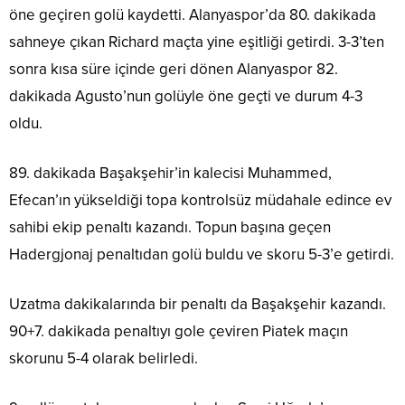
öne geçiren golü kaydetti. Alanyaspor’da 80. dakikada
sahneye çıkan Richard maçta yine eşitliği getirdi. 3-3’ten
sonra kısa süre içinde geri dönen Alanyaspor 82.
dakikada Agusto’nun golüyle öne geçti ve durum 4-3
oldu.
89. dakikada Başakşehir’in kalecisi Muhammed,
Efecan’ın yükseldiği topa kontrolsüz müdahale edince ev
sahibi ekip penaltı kazandı. Topun başına geçen
Hadergjonaj penaltıdan golü buldu ve skoru 5-3’e getirdi.
Uzatma dakikalarında bir penaltı da Başakşehir kazandı.
90+7. dakikada penaltıyı gole çeviren Piatek maçın
skorunu 5-4 olarak belirledi.