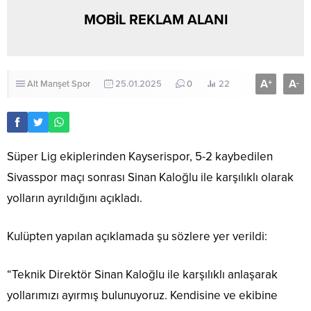
MOBİL REKLAM ALANI
A
A
+
-
Alt Manşet
Spor
25.01.2025
0
22
Süper Lig ekiplerinden Kayserispor, 5-2 kaybedilen
Sivasspor maçı sonrası Sinan Kaloğlu ile karşılıklı olarak
yolların ayrıldığını açıkladı.
Kulüpten yapılan açıklamada şu sözlere yer verildi:
“Teknik Direktör Sinan Kaloğlu ile karşılıklı anlaşarak
yollarımızı ayırmış bulunuyoruz. Kendisine ve ekibine