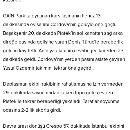
GAİN Park’ta oynanan karşılaşmanın henüz 13.
dakikasında ev sahibi Cordova’nın golüyle öne geçti.
Başakşehir 20. dakikada Piatek’in sol kanattan sağ arka
direğe pasında gelişine vuran Deniz Türüç’le beraberlik
golünü kaydetti. Antalya ekibinin cevabı gecikmeden 23.
dakikada geldi. Cordova’nın yerden pasını asiste çeviren
Yusuf Özdemir takımını tekrar öne geçirdi.
Deplasman ekibi, rakibinin rahatlamasına izin vermeden
29. dakikada savunmadan seken topu gole çeviren
Piatek’le tekrar beraberliği yakaladı. Taraflar soyunma
odasına 2-2’lik skorla girdi.
Devre arası dönüşü Crespo 57. dakikada İstanbul ekibini