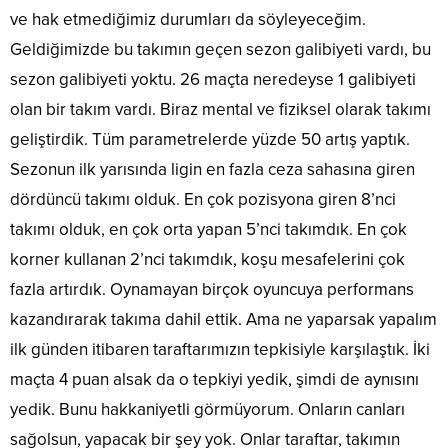
ve hak etmediğimiz durumları da söyleyeceğim.
Geldiğimizde bu takımın geçen sezon galibiyeti vardı, bu
sezon galibiyeti yoktu. 26 maçta neredeyse 1 galibiyeti
olan bir takım vardı. Biraz mental ve fiziksel olarak takımı
geliştirdik. Tüm parametrelerde yüzde 50 artış yaptık.
Sezonun ilk yarısında ligin en fazla ceza sahasına giren
dördüncü takımı olduk. En çok pozisyona giren 8’nci
takımı olduk, en çok orta yapan 5’nci takımdık. En çok
korner kullanan 2’nci takımdık, koşu mesafelerini çok
fazla artırdık. Oynamayan birçok oyuncuya performans
kazandırarak takıma dahil ettik. Ama ne yaparsak yapalım
ilk günden itibaren taraftarımızın tepkisiyle karşılaştık. İki
maçta 4 puan alsak da o tepkiyi yedik, şimdi de aynısını
yedik. Bunu hakkaniyetli görmüyorum. Onların canları
sağolsun, yapacak bir şey yok. Onlar taraftar, takımın