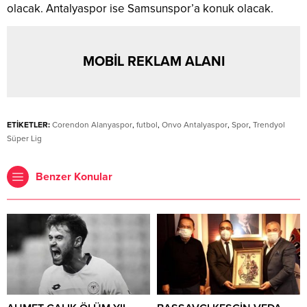
olacak. Antalyaspor ise Samsunspor’a konuk olacak.
MOBİL REKLAM ALANI
ETİKETLER:
Corendon Alanyaspor
,
futbol
,
Onvo Antalyaspor
,
Spor
,
Trendyol
Süper Lig
Benzer Konular