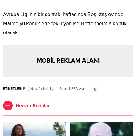
Avrupa Ligi’nin bir sonraki haftasında Beşiktaş evinde
Malmö’yü konuk edecek. Lyon ise Hoffenheim’a konuk
olacak.
MOBİL REKLAM ALANI
ETİKETLER:
Beşiktaş
,
futbol
,
Lyon
,
Spor
,
UEFA Avrupa Ligi
Benzer Konular