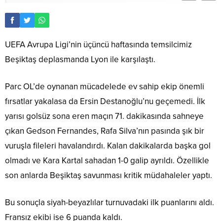
UEFA Avrupa Ligi’nin üçüncü haftasında temsilcimiz
Beşiktaş deplasmanda Lyon ile karşılaştı.
Parc OL’de oynanan mücadelede ev sahip ekip önemli
fırsatlar yakalasa da Ersin Destanoğlu’nu geçemedi. İlk
yarısı golsüz sona eren maçın 71. dakikasında sahneye
çıkan Gedson Fernandes, Rafa Silva’nın pasında şık bir
vuruşla fileleri havalandırdı. Kalan dakikalarda başka gol
olmadı ve Kara Kartal sahadan 1-0 galip ayrıldı. Özellikle
son anlarda Beşiktaş savunması kritik müdahaleler yaptı.
Bu sonuçla siyah-beyazlılar turnuvadaki ilk puanlarını aldı.
Fransız ekibi ise 6 puanda kaldı.