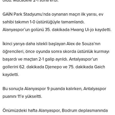
oldu. Mücadele 2-1 sona erdi.
GAİN Park Stadyumu’nda oynanan maçın ilk yarısı, ev
sahibi takımın 1-0 üstünlüğüyle tamamlandı.
Alanyaspor’un golünü 35. dakikada Hwang Ui-jo kaydetti.
İkinci yarıya daha istekli başlayan Alex de Souza’nın
öğrencileri, önce oyunda sonra skorda üstünlük kurmayı
başardı ve maçtan 2-1 galip ayrıldı. Antalyaspor’un
gollerini 62. dakikada Djenepo ve 75. dakikada Gaich
kaydetti.
Bu sonuçla Alanyaspor 9 puanda kalırken, Antalyaspor
puanını 11’e yükseltti.
Önümüzdeki hafta Alanyaspor, Bodrum deplasmanında