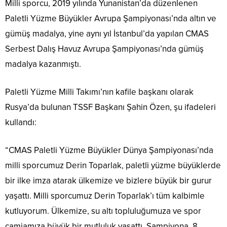
Milli sporcu, 2019 yılında Yunanistan’da düzenlenen
Paletli Yüzme Büyükler Avrupa Şampiyonası’nda altın ve
gümüş madalya, yine aynı yıl İstanbul’da yapılan CMAS
Serbest Dalış Havuz Avrupa Şampiyonası’nda gümüş
madalya kazanmıştı.
Paletli Yüzme Milli Takımı’nın kafile başkanı olarak
Rusya’da bulunan TSSF Başkanı Şahin Özen, şu ifadeleri
kullandı:
“CMAS Paletli Yüzme Büyükler Dünya Şampiyonası’nda
milli sporcumuz Derin Toparlak, paletli yüzme büyüklerde
bir ilke imza atarak ülkemize ve bizlere büyük bir gurur
yaşattı. Milli sporcumuz Derin Toparlak’ı tüm kalbimle
kutluyorum. Ülkemize, su altı topluluğumuza ve spor
camiamıza büyük bir mutluluk yaşattı. Şampiyona, 8