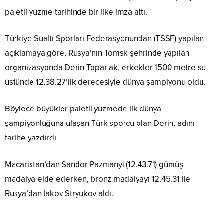
paletli yüzme tarihinde bir ilke imza attı.
Türkiye Sualtı Sporları Federasyonundan (TSSF) yapılan
açıklamaya göre, Rusya’nın Tomsk şehrinde yapılan
organizasyonda Derin Toparlak, erkekler 1500 metre su
üstünde 12.38.27’lik derecesiyle dünya şampiyonu oldu.
Böylece büyükler paletli yüzmede ilk dünya
şampiyonluğuna ulaşan Türk sporcu olan Derin, adını
tarihe yazdırdı.
Macaristan’dan Sandor Pazmanyi (12.43.71) gümüş
madalya elde ederken, bronz madalyayı 12.45.31 ile
Rusya’dan Iakov Stryukov aldı.