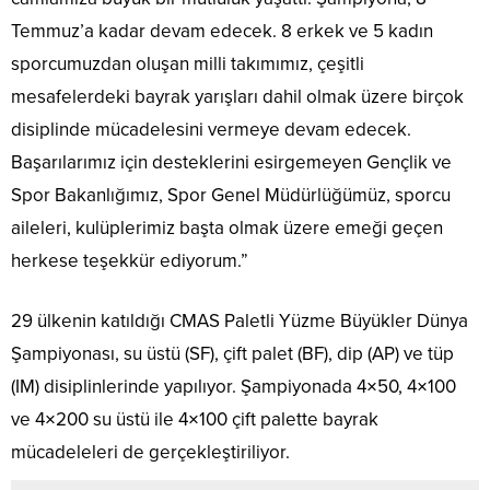
Temmuz’a kadar devam edecek. 8 erkek ve 5 kadın
sporcumuzdan oluşan milli takımımız, çeşitli
mesafelerdeki bayrak yarışları dahil olmak üzere birçok
disiplinde mücadelesini vermeye devam edecek.
Başarılarımız için desteklerini esirgemeyen Gençlik ve
Spor Bakanlığımız, Spor Genel Müdürlüğümüz, sporcu
aileleri, kulüplerimiz başta olmak üzere emeği geçen
herkese teşekkür ediyorum.”
29 ülkenin katıldığı CMAS Paletli Yüzme Büyükler Dünya
Şampiyonası, su üstü (SF), çift palet (BF), dip (AP) ve tüp
(IM) disiplinlerinde yapılıyor. Şampiyonada 4×50, 4×100
ve 4×200 su üstü ile 4×100 çift palette bayrak
mücadeleleri de gerçekleştiriliyor.