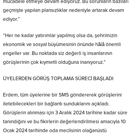
mücadele etmeye devam ediyoruz. Bu sorunların bazıları
geçmişte yapılan plansızlıklar nedeniyle artarak devam
ediyor.”
“Her ne kadar yatırımlar yapılmış olsa da, şehrimizin
ekonomik ve sosyal büyümesinin önünde hâlâ önemli
engeller var. Bu noktada siz değerli iş insanlarının
görüşlerinin çok kıymetli olduğuna inanıyoruz.”
ÜYELERDEN GÖRÜŞ TOPLAMA SÜRECİ BAŞLADI
Erdem, tüm üyelerine bir SMS göndererek görüşlerini
iletebilecekleri bir bağlantı sunduklarını açıkladı.
Görüşlerin alınması için 3 Aralık 2024 tarihine kadar süre
tanındığını ve bu fikirlerin değerlendirilmesi amacıyla 10
Ocak 2024 tarihinde oda meclisinin olağanüstü