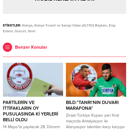
ETİKETLER:
Alanya
,
Alanya Ticaret ve Sanayi Odası (ALTSO) Başkanı
,
Eray
Erdem
,
Güncel
,
Yerel
Benzer Konular
PARTİLERİN VE
BİLD:”TANRI’NIN DUVARI
İTTİFAKLARIN OY
MARAFONA”
PUSULASINDA Kİ YERLERİ
Ziraat Türkiye Kupası yarı final
BELLİ OLDU
maçında Antalyaspor ile
14 Mayıs’ta yapılacak 28. Dönem
Alanyaspor takımları karşı karşıya