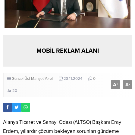
MOBİL REKLAM ALANI
Güncel
Üst Manşet
Yerel
28.11.2024
0
A
A
+
-
20
Alanya Ticaret ve Sanayi Odası (ALTSO) Başkanı Eray
Erdem, yıllardır çözüm bekleyen sorunları gündeme