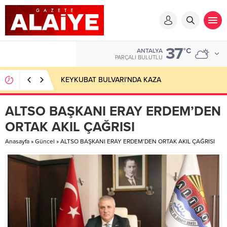
37
°C
ANTALYA
PARÇALI BULUTLU
KEYKUBAT BULVARI’NDA KAZA
ALTSO BAŞKANI ERAY ERDEM’DEN
ORTAK AKIL ÇAĞRISI
Anasayfa
»
Güncel
»
ALTSO BAŞKANI ERAY ERDEM’DEN ORTAK AKIL ÇAĞRISI