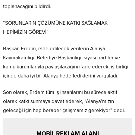
toplanacağını bildirdi.
“SORUNLARIN ÇÖZÜMÜNE KATKI SAĞLAMAK
HEPİMİZİN GÖREVİ”
Başkan Erdem, elde edilecek verilerin Alanya
Kaymakamlığı, Belediye Başkanlığı, siyasi partiler ve
kamu kurumlarıyla paylaşılacağını ifade ederek, iş birliği
içinde daha iyi bir Alanya hedeflediklerini vurguladı.
Son olarak, Erdem tüm iş insanlarını bu sürece aktif
olarak katkı sunmaya davet ederek, “Alanya’mızın
geleceği için hep beraber çalışmamız gerekiyor” dedi.
MOBİL REKLAM ALANI