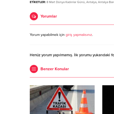
ETİKETLER:
8 Mart Dünya Kadınlar Günü
,
Antalya
,
Antalya Ba
Yorumlar
Yorum yapabilmek için
giriş yapmalısınız
.
Henüz yorum yapılmamış. İlk yorumu yukarıdaki form
Benzer Konular