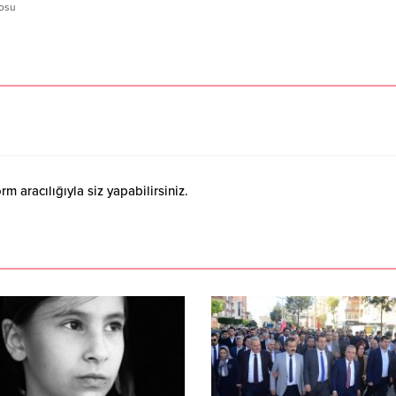
rosu
 aracılığıyla siz yapabilirsiniz.