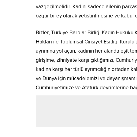
vazgeçilmelidir. Kadını sadece ailenin parçası 
özgür birey olarak yetiştirilmesine ve kabul 
Bizler, Türkiye Barolar Birliği Kadın Huku
Hakları ile Toplumsal Cinsiyet Eşitliği Kurulu 
ayrımına yol açan, kadının her alanda eşit tem
girişime, zihniyete karşı çıktığımızı, Cumhur
kadına karşı her türlü ayrımcılığın ortadan ka
ve Dünya için mücadelemizi ve dayanışmamızı
Cumhuriyetimize ve Atatürk devrimlerine bağl