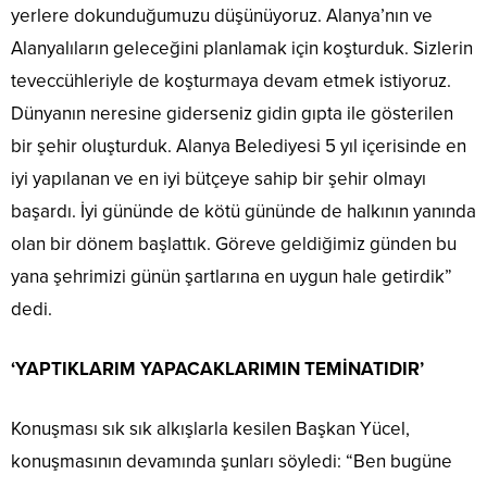
yerlere dokunduğumuzu düşünüyoruz. Alanya’nın ve
Alanyalıların geleceğini planlamak için koşturduk. Sizlerin
teveccühleriyle de koşturmaya devam etmek istiyoruz.
Dünyanın neresine giderseniz gidin gıpta ile gösterilen
bir şehir oluşturduk. Alanya Belediyesi 5 yıl içerisinde en
iyi yapılanan ve en iyi bütçeye sahip bir şehir olmayı
başardı. İyi gününde de kötü gününde de halkının yanında
olan bir dönem başlattık. Göreve geldiğimiz günden bu
yana şehrimizi günün şartlarına en uygun hale getirdik”
dedi.
‘YAPTIKLARIM YAPACAKLARIMIN TEMİNATIDIR’
Konuşması sık sık alkışlarla kesilen Başkan Yücel,
konuşmasının devamında şunları söyledi: “Ben bugüne