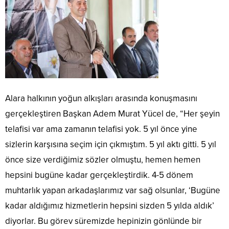
Alara halkının yoğun alkışları arasında konuşmasını
gerçekleştiren Başkan Adem Murat Yücel de, “Her şeyin
telafisi var ama zamanın telafisi yok. 5 yıl önce yine
sizlerin karşısına seçim için çıkmıştım. 5 yıl aktı gitti. 5 yıl
önce size verdiğimiz sözler olmuştu, hemen hemen
hepsini bugüne kadar gerçekleştirdik. 4-5 dönem
muhtarlık yapan arkadaşlarımız var sağ olsunlar, ‘Bugüne
kadar aldığımız hizmetlerin hepsini sizden 5 yılda aldık’
diyorlar. Bu görev süremizde hepinizin gönlünde bir