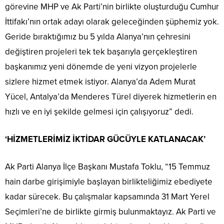
görevine MHP ve Ak Parti’nin birlikte oluşturduğu Cumhur
İttifakı’nın ortak adayı olarak geleceğinden şüphemiz yok.
Geride bıraktığımız bu 5 yılda Alanya’nın çehresini
değiştiren projeleri tek tek başarıyla gerçekleştiren
başkanımız yeni dönemde de yeni vizyon projelerle
sizlere hizmet etmek istiyor. Alanya’da Adem Murat
Yücel, Antalya’da Menderes Türel diyerek hizmetlerin en
hızlı ve en iyi şekilde gelmesi için çalışıyoruz” dedi.
‘HİZMETLERİMİZ İKTİDAR GÜCÜYLE KATLANACAK’
Ak Parti Alanya İlçe Başkanı Mustafa Toklu, “15 Temmuz
hain darbe girişimiyle başlayan birlikteliğimiz ebediyete
kadar sürecek. Bu çalışmalar kapsamında 31 Mart Yerel
Seçimleri’ne de birlikte girmiş bulunmaktayız. Ak Parti ve