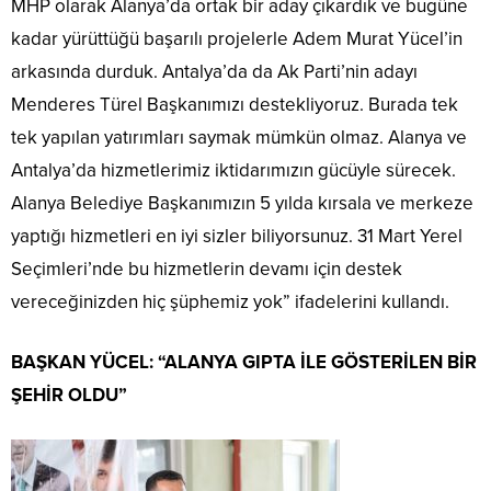
MHP olarak Alanya’da ortak bir aday çıkardık ve bugüne
kadar yürüttüğü başarılı projelerle Adem Murat Yücel’in
arkasında durduk. Antalya’da da Ak Parti’nin adayı
Menderes Türel Başkanımızı destekliyoruz. Burada tek
tek yapılan yatırımları saymak mümkün olmaz. Alanya ve
Antalya’da hizmetlerimiz iktidarımızın gücüyle sürecek.
Alanya Belediye Başkanımızın 5 yılda kırsala ve merkeze
yaptığı hizmetleri en iyi sizler biliyorsunuz. 31 Mart Yerel
Seçimleri’nde bu hizmetlerin devamı için destek
vereceğinizden hiç şüphemiz yok” ifadelerini kullandı.
BAŞKAN YÜCEL: “ALANYA GIPTA İLE GÖSTERİLEN BİR
ŞEHİR OLDU”