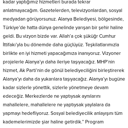
kadar yaptığımız hizmetleri burada tekrar
anlatmayacağım. Gazetelerden, televizyonlardan, sosyal
medyadan görüyorsunuz. Alanya Belediyesi, bölgesinde,
Türkiye’de hatta dünya genelinde yarışan bir şehir haline
geldi. Bu vizyon bizde var. Allah’a çok şüküğr Cumhur
İttifakı’yla bu dönemde daha güçlüyüz. Teşkilatlarımızla
birlikte en iyi hizmeti yapacağımıza inanıyoruz. Vizyoner
projelerle Alanya’yı daha ileriye taşıyacağız. MHP’nin
hizmet, Ak Parti’nin de gönül belediyeciliğini birleştirerek
Alanya’yı daha da yukarılara taşıyacağız. Alanya’yı bugüne
kadar sizlerle yönettik, sizlerle yönetmeye devam
edeceğiz. Merkezlerde ne yaptıysak aynılarını
mahallelere, mahallelere ne yaptıysak yaylalara da
yapmayı hedefliyoruz. Sosyal belediyecilik anlayışını tüm
kademelerimizde şiar haline getirdik.” Program