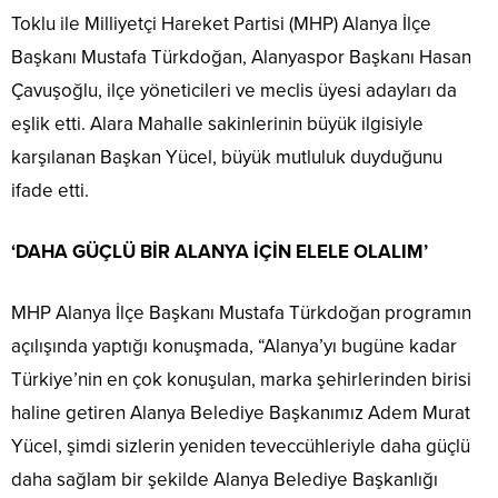
Toklu ile Milliyetçi Hareket Partisi (MHP) Alanya İlçe
Başkanı Mustafa Türkdoğan, Alanyaspor Başkanı Hasan
Çavuşoğlu, ilçe yöneticileri ve meclis üyesi adayları da
eşlik etti. Alara Mahalle sakinlerinin büyük ilgisiyle
karşılanan Başkan Yücel, büyük mutluluk duyduğunu
ifade etti.
‘DAHA GÜÇLÜ BİR ALANYA İÇİN ELELE OLALIM’
MHP Alanya İlçe Başkanı Mustafa Türkdoğan programın
açılışında yaptığı konuşmada, “Alanya’yı bugüne kadar
Türkiye’nin en çok konuşulan, marka şehirlerinden birisi
haline getiren Alanya Belediye Başkanımız Adem Murat
Yücel, şimdi sizlerin yeniden teveccühleriyle daha güçlü
daha sağlam bir şekilde Alanya Belediye Başkanlığı