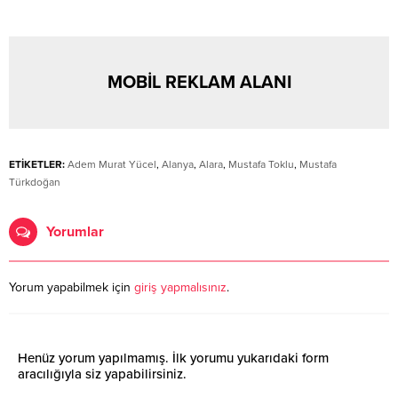
MOBİL REKLAM ALANI
ETİKETLER:
Adem Murat Yücel
,
Alanya
,
Alara
,
Mustafa Toklu
,
Mustafa
Türkdoğan
Yorumlar
Yorum yapabilmek için
giriş yapmalısınız
.
Henüz yorum yapılmamış. İlk yorumu yukarıdaki form
aracılığıyla siz yapabilirsiniz.