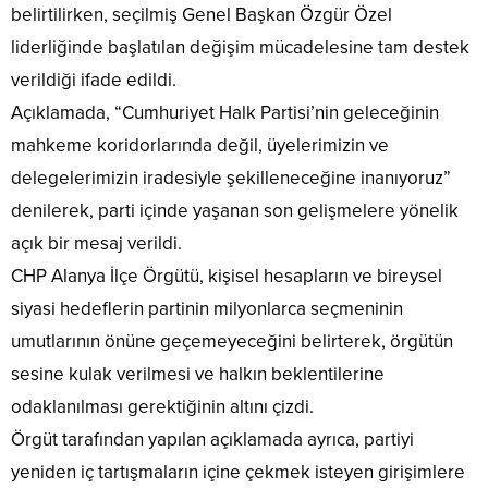
belirtilirken, seçilmiş Genel Başkan Özgür Özel
liderliğinde başlatılan değişim mücadelesine tam destek
verildiği ifade edildi.
Açıklamada, “Cumhuriyet Halk Partisi’nin geleceğinin
mahkeme koridorlarında değil, üyelerimizin ve
delegelerimizin iradesiyle şekilleneceğine inanıyoruz”
denilerek, parti içinde yaşanan son gelişmelere yönelik
açık bir mesaj verildi.
CHP Alanya İlçe Örgütü, kişisel hesapların ve bireysel
siyasi hedeflerin partinin milyonlarca seçmeninin
umutlarının önüne geçemeyeceğini belirterek, örgütün
sesine kulak verilmesi ve halkın beklentilerine
odaklanılması gerektiğinin altını çizdi.
Örgüt tarafından yapılan açıklamada ayrıca, partiyi
yeniden iç tartışmaların içine çekmek isteyen girişimlere