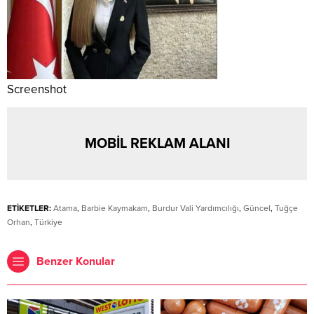
Screenshot
MOBİL REKLAM ALANI
ETİKETLER:
Atama
,
Barbie Kaymakam
,
Burdur Vali Yardımcılığı
,
Güncel
,
Tuğçe
Orhan
,
Türkiye
Benzer Konular