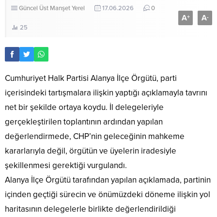
Güncel
Üst Manşet
Yerel
17.06.2026
0
A
A
+
-
25
Cumhuriyet Halk Partisi Alanya İlçe Örgütü, parti
içerisindeki tartışmalara ilişkin yaptığı açıklamayla tavrını
net bir şekilde ortaya koydu. İl delegeleriyle
gerçekleştirilen toplantının ardından yapılan
değerlendirmede, CHP’nin geleceğinin mahkeme
kararlarıyla değil, örgütün ve üyelerin iradesiyle
şekillenmesi gerektiği vurgulandı.
Alanya İlçe Örgütü tarafından yapılan açıklamada, partinin
içinden geçtiği sürecin ve önümüzdeki döneme ilişkin yol
haritasının delegelerle birlikte değerlendirildiği