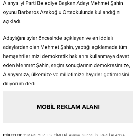
Alanya İyi Parti Belediye Başkan Adayı Mehmet Şahin
oyunu Barbaros Azakoğlu Ortaokulunda kullandığını
açıkladı.
Adaylığını aylar öncesinde açıklayan ve en iddialı
adaylardan olan Mehmet Şahin, yaptığı açıklamada tüm
hemşehrilerimizi demokratik haklarını kullanmaya davet
eden Mehmet Şahin, seçim sonuçlarının demokrasimize,
Alanyamıza, ülkemize ve milletimize hayırlar getirmesini
diliyorum dedi.
MOBİL REKLAM ALANI
ETİKETLER:
31 MART YEREL SEÇİMLERİ
,
Alanya
,
Güncel
,
İYİ PARTİ ALANYA