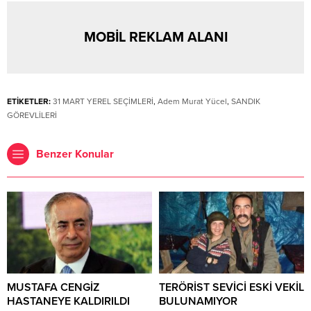
MOBİL REKLAM ALANI
ETİKETLER:
31 MART YEREL SEÇİMLERİ
,
Adem Murat Yücel
,
SANDIK
GÖREVLİLERİ
Benzer Konular
MUSTAFA CENGİZ
TERÖRİST SEVİCİ ESKİ VEKİL
HASTANEYE KALDIRILDI
BULUNAMIYOR