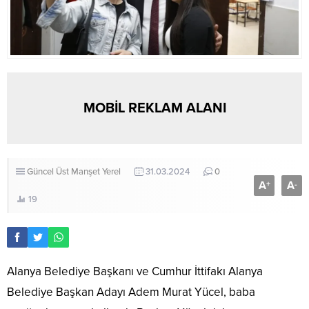
MOBİL REKLAM ALANI
Güncel
Üst Manşet
Yerel
31.03.2024
0
A
A
+
-
19
Alanya Belediye Başkanı ve Cumhur İttifakı Alanya
Belediye Başkan Adayı Adem Murat Yücel, baba