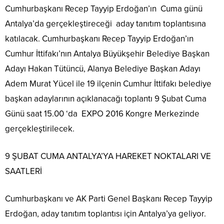
Cumhurbaşkanı Recep Tayyip Erdoğan’ın
Cuma günü
Antalya’da gerçekleştireceği
aday tanıtım toplantısına
katılacak. Cumhurbaşkanı Recep Tayyip Erdoğan’ın
Cumhur İttifakı’nın Antalya Büyükşehir Belediye Başkan
Adayı Hakan Tütüncü, Alanya Belediye Başkan Adayı
Adem Murat Yücel ile 19 ilçenin Cumhur İttifakı belediye
başkan adaylarının açıklanacağı toplantı 9 Şubat Cuma
Günü saat 15.00 ‘da
EXPO 2016 Kongre Merkezinde
gerçekleştirilecek.
9 ŞUBAT CUMA ANTALYA’YA HAREKET NOKTALARI VE
SAATLERİ
Cumhurbaşkanı ve AK Parti Genel Başkanı Recep Tayyip
Erdoğan, aday tanıtım toplantısı için Antalya’ya geliyor.