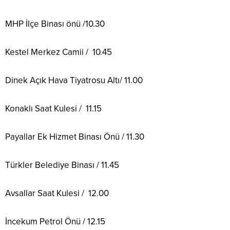
MHP İlçe Binası önü /10.30
Kestel Merkez Camii /
10.45
Dinek Açık Hava Tiyatrosu Altı/ 11.00
Konaklı Saat Kulesi /
11.15
Payallar Ek Hizmet Binası Önü / 11.30
Türkler Belediye Binası / 11.45
Avsallar Saat Kulesi /
12.00
İncekum Petrol Önü / 12.15