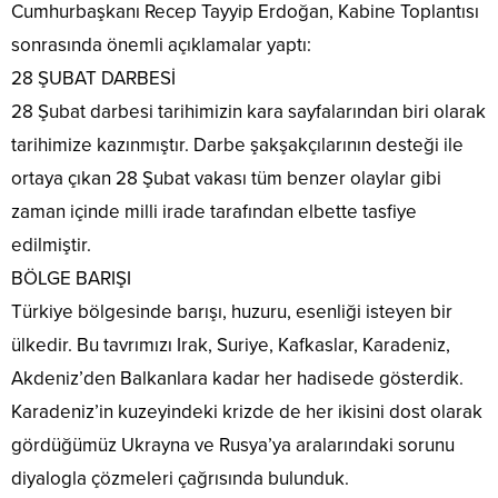
Cumhurbaşkanı Recep Tayyip Erdoğan, Kabine Toplantısı
sonrasında önemli açıklamalar yaptı:
28 ŞUBAT DARBESİ
28 Şubat darbesi tarihimizin kara sayfalarından biri olarak
tarihimize kazınmıştır. Darbe şakşakçılarının desteği ile
ortaya çıkan 28 Şubat vakası tüm benzer olaylar gibi
zaman içinde milli irade tarafından elbette tasfiye
edilmiştir.
BÖLGE BARIŞI
Türkiye bölgesinde barışı, huzuru, esenliği isteyen bir
ülkedir. Bu tavrımızı Irak, Suriye, Kafkaslar, Karadeniz,
Akdeniz’den Balkanlara kadar her hadisede gösterdik.
Karadeniz’in kuzeyindeki krizde de her ikisini dost olarak
gördüğümüz Ukrayna ve Rusya’ya aralarındaki sorunu
diyalogla çözmeleri çağrısında bulunduk.