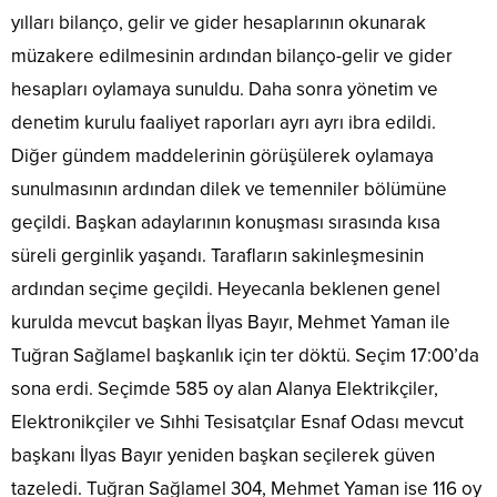
yılları bilanço, gelir ve gider hesaplarının okunarak
müzakere edilmesinin ardından bilanço-gelir ve gider
hesapları oylamaya sunuldu. Daha sonra yönetim ve
denetim kurulu faaliyet raporları ayrı ayrı ibra edildi.
Diğer gündem maddelerinin görüşülerek oylamaya
sunulmasının ardından dilek ve temenniler bölümüne
geçildi. Başkan adaylarının konuşması sırasında kısa
süreli gerginlik yaşandı. Tarafların sakinleşmesinin
ardından seçime geçildi. Heyecanla beklenen genel
kurulda mevcut başkan İlyas Bayır, Mehmet Yaman ile
Tuğran Sağlamel başkanlık için ter döktü. Seçim 17:00’da
sona erdi. Seçimde 585 oy alan Alanya Elektrikçiler,
Elektronikçiler ve Sıhhi Tesisatçılar Esnaf Odası mevcut
başkanı İlyas Bayır yeniden başkan seçilerek güven
tazeledi. Tuğran Sağlamel 304, Mehmet Yaman ise 116 oy