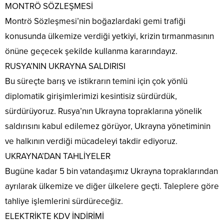
MONTRÖ SÖZLEŞMESİ
Montrö Sözleşmesi’nin boğazlardaki gemi trafiği
konusunda ülkemize verdiği yetkiyi, krizin tırmanmasının
önüne geçecek şekilde kullanma kararındayız.
RUSYA’NIN UKRAYNA SALDIRISI
Bu süreçte barış ve istikrarın temini için çok yönlü
diplomatik girişimlerimizi kesintisiz sürdürdük,
sürdürüyoruz. Rusya’nın Ukrayna topraklarına yönelik
saldırısını kabul edilemez görüyor, Ukrayna yönetiminin
ve halkının verdiği mücadeleyi takdir ediyoruz.
UKRAYNA’DAN TAHLİYELER
Bugüne kadar 5 bin vatandaşımız Ukrayna topraklarından
ayrılarak ülkemize ve diğer ülkelere geçti. Taleplere göre
tahliye işlemlerini sürdüreceğiz.
ELEKTRİKTE KDV İNDİRİMİ