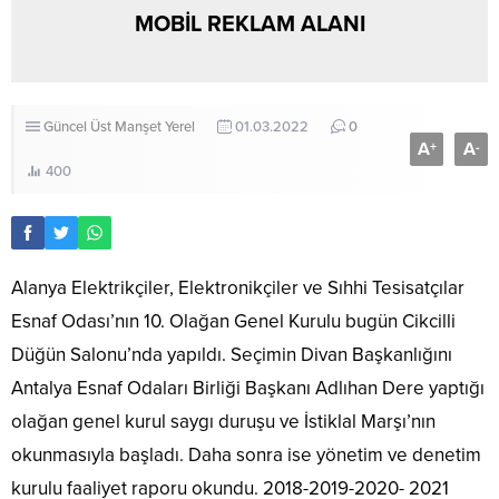
MOBİL REKLAM ALANI
Güncel
Üst Manşet
Yerel
01.03.2022
0
A
A
+
-
400
Alanya Elektrikçiler, Elektronikçiler ve Sıhhi Tesisatçılar
Esnaf Odası’nın 10. Olağan Genel Kurulu bugün Cikcilli
Düğün Salonu’nda yapıldı. Seçimin Divan Başkanlığını
Antalya Esnaf Odaları Birliği Başkanı Adlıhan Dere yaptığı
olağan genel kurul saygı duruşu ve İstiklal Marşı’nın
okunmasıyla başladı. Daha sonra ise yönetim ve denetim
kurulu faaliyet raporu okundu. 2018-2019-2020- 2021