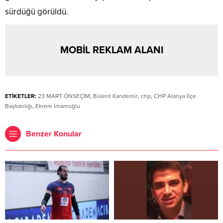
sürdüğü görüldü.
MOBİL REKLAM ALANI
ETİKETLER:
23 MART ÖNSEÇİM
,
Bülent Kandemir
,
chp
,
CHP Alanya İlçe
Başkanlığı
,
Ekrem İmamoğlu
Benzer Konular