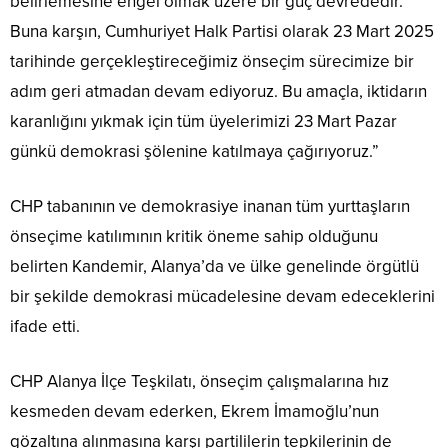
belirlemesine engel olmak üzere bir güç devrededir.
Buna karşın, Cumhuriyet Halk Partisi olarak 23 Mart 2025
tarihinde gerçekleştireceğimiz önseçim sürecimize bir
adım geri atmadan devam ediyoruz. Bu amaçla, iktidarın
karanlığını yıkmak için tüm üyelerimizi 23 Mart Pazar
günkü demokrasi şölenine katılmaya çağırıyoruz.”
CHP tabanının ve demokrasiye inanan tüm yurttaşların
önseçime katılımının kritik öneme sahip olduğunu
belirten Kandemir, Alanya’da ve ülke genelinde örgütlü
bir şekilde demokrasi mücadelesine devam edeceklerini
ifade etti.
CHP Alanya İlçe Teşkilatı, önseçim çalışmalarına hız
kesmeden devam ederken, Ekrem İmamoğlu’nun
gözaltına alınmasına karşı partililerin tepkilerinin de