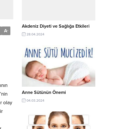
Akdeniz Diyeti ve Sağlığa Etkileri
A
-
28.04.2024
ının
Anne Sütünün Önemi
’nin
04.03.2024
r olay
ir
r