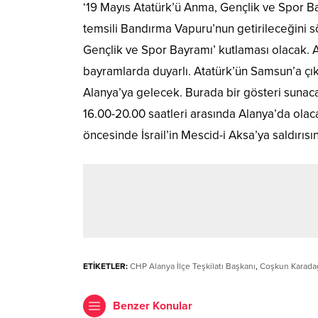
‘19 Mayıs Atatürk’ü Anma, Gençlik ve Spor Ba
temsili Bandırma Vapuru’nun getirileceğini 
Gençlik ve Spor Bayramı’ kutlaması olacak. A
bayramlarda duyarlı. Atatürk’ün Samsun’a çık
Alanya’ya gelecek. Burada bir gösteri sunac
16.00-20.00 saatleri arasında Alanya’da ol
öncesinde İsrail’in Mescid-i Aksa’ya saldırıs
ETİKETLER:
CHP Alanya İlçe Teşkilatı Başkanı
,
Coşkun Karada
Benzer Konular