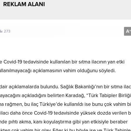
REKLAM ALANI
A
+
273
ovid-19 tedavisinde kullanılan bir sıtma ilacının yan etki
llanılmayacağı açıklamasının vahim olduğunu söyledi.
r açıklamalarda bulundu. Sağlık Bakanlığı’nın bir sıtma ilac
acağını açıkladığını belirten Karadağ, “Türk Tabipler Birliği
ına rağmen, bu ilaç Türkiye’de kullanıldı ise bunu çok vahim bi
ilacı daha önce Covid-19 tedavisinde yüksek dozda verilen b
yinde pıhtı akma, kanı koyulaştırma gibi yan etkisiyle beraber
ten çok vahim bir olay. Eğer ki bu böyle ise ve Türk Tabiple