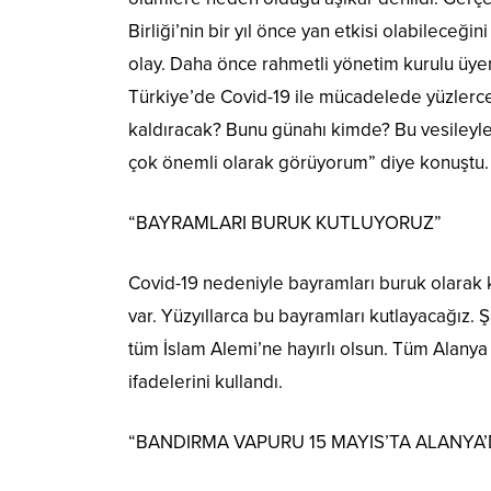
Birliği’nin bir yıl önce yan etkisi olabileceğ
olay. Daha önce rahmetli yönetim kurulu üyemiz
Türkiye’de Covid-19 ile mücadelede yüzlerce i
kaldıracak? Bunu günahı kimde? Bu vesileyle
çok önemli olarak görüyorum” diye konuştu.
“BAYRAMLARI BURUK KUTLUYORUZ”
Covid-19 nedeniyle bayramları buruk olarak
var. Yüzyıllarca bu bayramları kutlayacağız.
tüm İslam Alemi’ne hayırlı olsun. Tüm Alanya
ifadelerini kullandı.
“BANDIRMA VAPURU 15 MAYIS’TA ALANYA