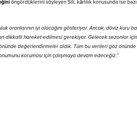
eğini
öngördüklerini söyleyen Sili, kârlılık konusunda ise bazı
luk oranlarının iyi olacağını gösteriyor. Ancak, döviz kuru ba
ndan dikkatli hareket edilmesi gerekiyor. Gelecek sezonlar için
i yönünde değerlendirmeler aldık. Tüm bu verileri göz önünde
 konumunu koruması için çalışmaya devam edeceğiz.”