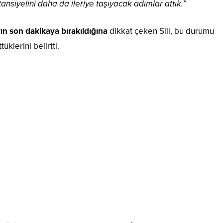
nsiyelini daha da ileriye taşıyacak adımlar attık.”
n son dakikaya bırakıldığına
dikkat çeken Sili, bu durumu
klerini belirtti.