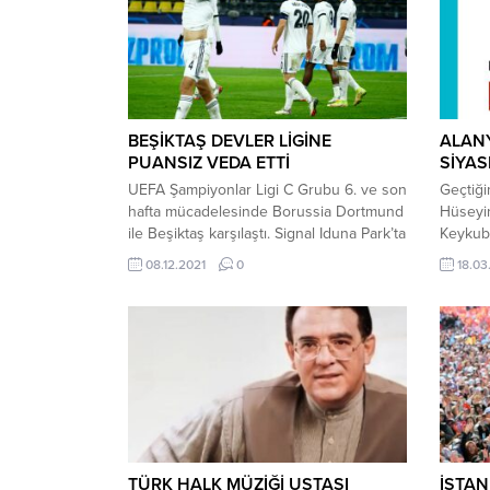
BEŞİKTAŞ DEVLER LİGİNE
ALANY
PUANSIZ VEDA ETTİ
SİYAS
UEFA Şampiyonlar Ligi C Grubu 6. ve son
Geçtiği
hafta mücadelesinde Borussia Dortmund
Hüseyin
ile Beşiktaş karşılaştı. Signal Iduna Park’ta
Keykuba
oynana mücadelede Borussia Dortmund,
sosyal 
08.12.2021
0
18.03
5-0’lık skorla kazandı. Alman temsilcisine
yalanıyl
galibiyeti getiren golleri 29. dakikada
kendile
Donyell Malen, 45 (p) ve 53’te Marco
poz ver
Reus ile 68 ve 81’de Erling Haaland
çöp” ba
kaydetti. Alınan bu sonucun...
gönderi
bırakmı
sahiller
TÜRK HALK MÜZİĞİ USTASI
İSTAN