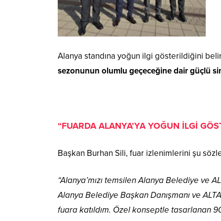
Alanya standına yoğun ilgi gösterildiğini be
sezonunun olumlu geçeceğine dair güçlü siny
“FUARDA ALANYA’YA YOĞUN İLGİ GÖST
Başkan Burhan Sili, fuar izlenimlerini şu sözle
“Alanya’mızı temsilen Alanya Belediye ve 
Alanya Belediye Başkan Danışmanı ve ALTA
fuara katıldım. Özel konseptle tasarlanan 90