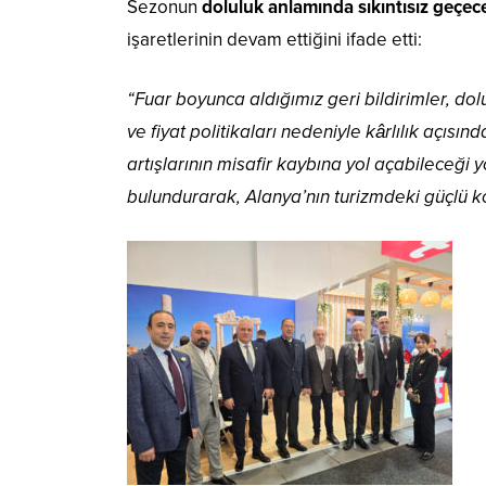
Sezonun
doluluk anlamında sıkıntısız geçec
işaretlerinin devam ettiğini ifade etti:
“Fuar boyunca aldığımız geri bildirimler, dolu
ve fiyat politikaları nedeniyle kârlılık açısı
artışlarının misafir kaybına yol açabileceğ
bulundurarak, Alanya’nın turizmdeki güçlü