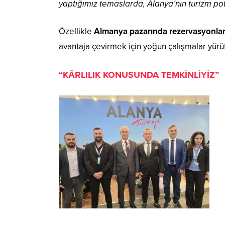
yaptığımız temaslarda, Alanya’nın turizm pota
Özellikle
Almanya pazarında rezervasyonları
avantaja çevirmek için yoğun çalışmalar yürüttü
“KÂRLILIK KONUSUNDA TEMKİNLİYİZ”