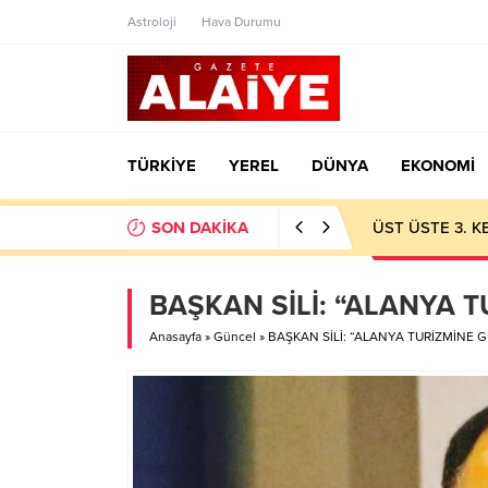
Astroloji
Hava Durumu
TÜRKİYE
YEREL
DÜNYA
EKONOMİ
SON DAKİKA
ÜST ÜSTE 3. 
BAŞKAN SİLİ: “ALANYA 
Anasayfa
»
Güncel
»
BAŞKAN SİLİ: “ALANYA TURİZMİNE 