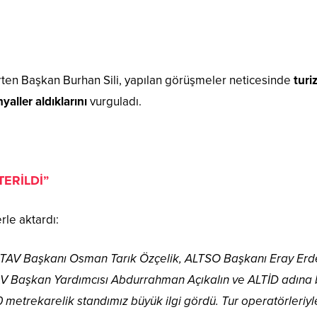
lirten Başkan Burhan Sili, yapılan görüşmeler neticesinde
turi
aller aldıklarını
vurguladı.
ERİLDİ”
rle aktardı:
ALTAV Başkanı Osman Tarık Özçelik, ALTSO Başkanı Eray Er
V Başkan Yardımcısı Abdurrahman Açıkalın ve ALTİD adına
 metrekarelik standımız büyük ilgi gördü. Tur operatörleriyl