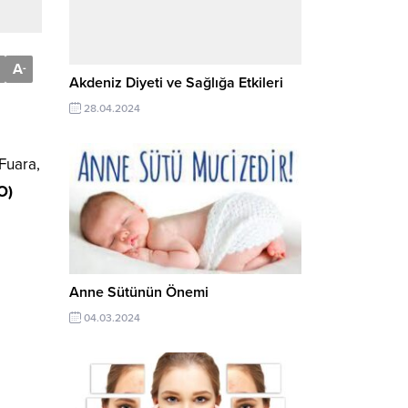
A
-
Akdeniz Diyeti ve Sağlığa Etkileri
28.04.2024
 Fuara,
O)
Anne Sütünün Önemi
04.03.2024