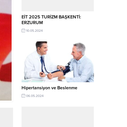
EİT 2025 TURİZM BAŞKENTİ:
ERZURUM
10.05.2024
Hipertansiyon ve Beslenme
06.05.2024