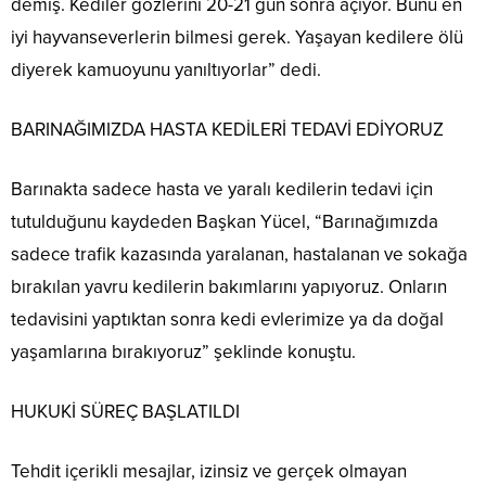
demiş. Kediler gözlerini 20-21 gün sonra açıyor. Bunu en
iyi hayvanseverlerin bilmesi gerek. Yaşayan kedilere ölü
diyerek kamuoyunu yanıltıyorlar” dedi.
BARINAĞIMIZDA HASTA KEDİLERİ TEDAVİ EDİYORUZ
Barınakta sadece hasta ve yaralı kedilerin tedavi için
tutulduğunu kaydeden Başkan Yücel, “Barınağımızda
sadece trafik kazasında yaralanan, hastalanan ve sokağa
bırakılan yavru kedilerin bakımlarını yapıyoruz. Onların
tedavisini yaptıktan sonra kedi evlerimize ya da doğal
yaşamlarına bırakıyoruz” şeklinde konuştu.
HUKUKİ SÜREÇ BAŞLATILDI
Tehdit içerikli mesajlar, izinsiz ve gerçek olmayan