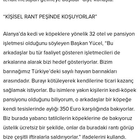
“KİŞİSEL RANT PEŞİNDE KOŞUYORLAR”
Alanya’da kedi ve köpeklere yönelik 32 otel ve pansiyon
işletmesi olduğunu söyleyen Başkan Yücel, “Bu
arkadaşlar bu tür faaliyet gösteren işletmecileri de
arkalarına alarak bizi hedef gösteriyorlar. Bizim
barınağımız Türkiye’deki sayılı hayvan barınakları
arasındadır. Burayı kötüleyerek kendilerine ticari kazanç
sağlamak istiyorlar. Bu isimlere yakın kişilerin kedi-köpek
pansiyonu olduğunu biliyorum, o arkadaşlar bir köpeğe
kendi tesislerinde aylığı 350 Euro karşılığında bakıyorlar.
Biz burada yabancı tatilcilerin köpeklerine de bakıyoruz
üstelik ücretsiz bir şekilde, onlar da buradaki rantı görüp
bize çeşitli iftiralarla saldırıyorlar.” ifadelerini kullandı.