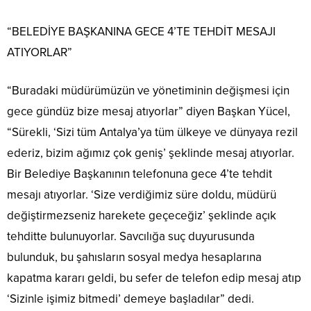
“BELEDİYE BAŞKANINA GECE 4’TE TEHDİT MESAJI
ATIYORLAR”
“Buradaki müdürümüzün ve yönetiminin değişmesi için
gece gündüz bize mesaj atıyorlar” diyen Başkan Yücel,
“Sürekli, ‘Sizi tüm Antalya’ya tüm ülkeye ve dünyaya rezil
ederiz, bizim ağımız çok geniş’ şeklinde mesaj atıyorlar.
Bir Belediye Başkanının telefonuna gece 4’te tehdit
mesajı atıyorlar. ‘Size verdiğimiz süre doldu, müdürü
değiştirmezseniz harekete geçeceğiz’ şeklinde açık
tehditte bulunuyorlar. Savcılığa suç duyurusunda
bulunduk, bu şahısların sosyal medya hesaplarına
kapatma kararı geldi, bu sefer de telefon edip mesaj atıp
‘Sizinle işimiz bitmedi’ demeye başladılar” dedi.