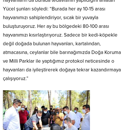
hayvanların da burada tedavisinin yapıldığını anlatan
Yücel şunları söyledi: “Burada her ay 10-15 arası
hayvanımızı sahiplendiriyor, sıcak bir yuvayla
buluşturuyoruz. Her ay bu bölgedeki 80-100 arası
hayvanımızı kısırlaştırıyoruz. Sadece bir kedi-köpekle
değil doğada bulunan hayvanları, kartalından,
atmacasına, ceylanlar bile barınağımızda Doğa Koruma
ve Milli Parklar ile yaptığımız protokol neticesinde o
hayvanları da iyileştirerek doğaya tekrar kazandırmaya
çalışıyoruz.”