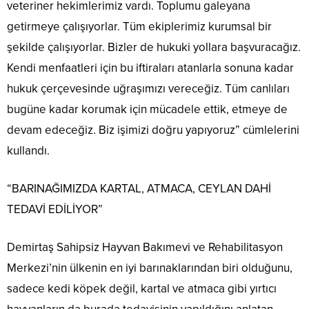
veteriner hekimlerimiz vardı. Toplumu galeyana
getirmeye çalışıyorlar. Tüm ekiplerimiz kurumsal bir
şekilde çalışıyorlar. Bizler de hukuki yollara başvuracağız.
Kendi menfaatleri için bu iftiraları atanlarla sonuna kadar
hukuk çerçevesinde uğraşımızı vereceğiz. Tüm canlıları
bugüne kadar korumak için mücadele ettik, etmeye de
devam edeceğiz. Biz işimizi doğru yapıyoruz” cümlelerini
kullandı.
“BARINAĞIMIZDA KARTAL, ATMACA, CEYLAN DAHİ
TEDAVİ EDİLİYOR”
Demirtaş Sahipsiz Hayvan Bakımevi ve Rehabilitasyon
Merkezi’nin ülkenin en iyi barınaklarından biri olduğunu,
sadece kedi köpek değil, kartal ve atmaca gibi yırtıcı