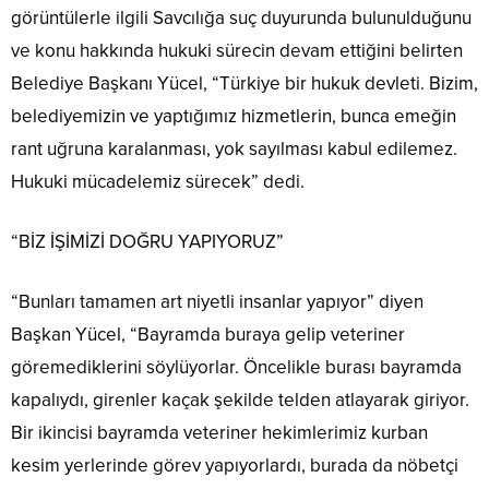
görüntülerle ilgili Savcılığa suç duyurunda bulunulduğunu
ve konu hakkında hukuki sürecin devam ettiğini belirten
Belediye Başkanı Yücel, “Türkiye bir hukuk devleti. Bizim,
belediyemizin ve yaptığımız hizmetlerin, bunca emeğin
rant uğruna karalanması, yok sayılması kabul edilemez.
Hukuki mücadelemiz sürecek” dedi.
“BİZ İŞİMİZİ DOĞRU YAPIYORUZ”
“Bunları tamamen art niyetli insanlar yapıyor” diyen
Başkan Yücel, “Bayramda buraya gelip veteriner
göremediklerini söylüyorlar. Öncelikle burası bayramda
kapalıydı, girenler kaçak şekilde telden atlayarak giriyor.
Bir ikincisi bayramda veteriner hekimlerimiz kurban
kesim yerlerinde görev yapıyorlardı, burada da nöbetçi