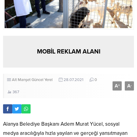
MOBİL REKLAM ALANI
Alt Manşet
Güncel
Yerel
28.07.2021
0
A
A
+
-
367
Alanya Belediye Başkanı Adem Murat Yücel, sosyal
medya aracılığıyla hızla yayılan ve gerçeği yansıtmayan