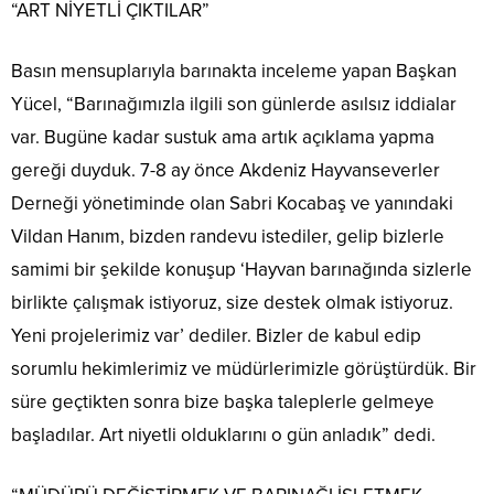
“ART NİYETLİ ÇIKTILAR”
Basın mensuplarıyla barınakta inceleme yapan Başkan
Yücel, “Barınağımızla ilgili son günlerde asılsız iddialar
var. Bugüne kadar sustuk ama artık açıklama yapma
gereği duyduk. 7-8 ay önce Akdeniz Hayvanseverler
Derneği yönetiminde olan Sabri Kocabaş ve yanındaki
Vildan Hanım, bizden randevu istediler, gelip bizlerle
samimi bir şekilde konuşup ‘Hayvan barınağında sizlerle
birlikte çalışmak istiyoruz, size destek olmak istiyoruz.
Yeni projelerimiz var’ dediler. Bizler de kabul edip
sorumlu hekimlerimiz ve müdürlerimizle görüştürdük. Bir
süre geçtikten sonra bize başka taleplerle gelmeye
başladılar. Art niyetli olduklarını o gün anladık” dedi.