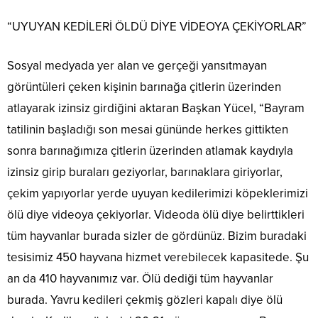
“UYUYAN KEDİLERİ ÖLDÜ DİYE VİDEOYA ÇEKİYORLAR”
Sosyal medyada yer alan ve gerçeği yansıtmayan
görüntüleri çeken kişinin barınağa çitlerin üzerinden
atlayarak izinsiz girdiğini aktaran Başkan Yücel, “Bayram
tatilinin başladığı son mesai gününde herkes gittikten
sonra barınağımıza çitlerin üzerinden atlamak kaydıyla
izinsiz girip buraları geziyorlar, barınaklara giriyorlar,
çekim yapıyorlar yerde uyuyan kedilerimizi köpeklerimizi
ölü diye videoya çekiyorlar. Videoda ölü diye belirttikleri
tüm hayvanlar burada sizler de gördünüz. Bizim buradaki
tesisimiz 450 hayvana hizmet verebilecek kapasitede. Şu
an da 410 hayvanımız var. Ölü dediği tüm hayvanlar
burada. Yavru kedileri çekmiş gözleri kapalı diye ölü