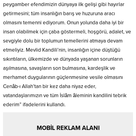
peygamber efendimizin dünyaya ilk gelişi gibi hayırlar
getirmesini; tüm insanlığın barış ve huzuruna aracı
olmasını temenni ediyorum. Onun yolunda daha iyi bir
insan olabilmek için çaba göstermeli, hoşgörü, adalet, ve
sevgiyle dolu bir toplumun temellerini atmaya devam
etmeliyiz. Mevlid Kandili’nin, insanlığın içine düştüğü
sıkıntıların, ülkemizde ve dünyada yaşanan sorunların
aşılmasına, savaşların son bulmasına, kardeşlik ve
merhamet duygularının güçlenmesine vesile olmasını
Cenâb-ı Allah’tan bir kez daha niyaz eder,
vatandaşlarımızın ve tüm İslâm âleminin kandilini tebrik
ederim” ifadelerini kullandı.
MOBİL REKLAM ALANI