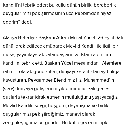
Kandili’ni tebrik eder; bu kutlu günün birlik, beraberlik
duygularımızı pekiştirmesini Yüce Rabbimden niyaz
ederim” dedi.
Alanya Belediye Başkanı Adem Murat Yücel, 26 Eylül Salı
günü idrak edilecek mübarek Mevlid Kandili ile ilgili bir
mesaj yayımlayarak vatandaşların ve İslam aleminin
kandilini tebrik etti. Başkan Yücel mesajından, “Alemlere
rahmet olarak gönderilen, dünyayı karanlıktan aydınlığa
kavuşturan, Peygamber Efendimiz Hz. Muhammed’in
(s.a.v) dünyaya gelişlerinin yıldönümünü, Salı gecesi
dualarla tekrar idrak etmenin mutluluğunu yaşayacağız.
Mevlid Kandili, sevgi, hoşgörü, dayanışma ve birlik
duygularımızı pekiştirdiğimiz, manevi olarak
zenginleştiğimiz bir gündür. Bu kutlu gecenin, tıpkı