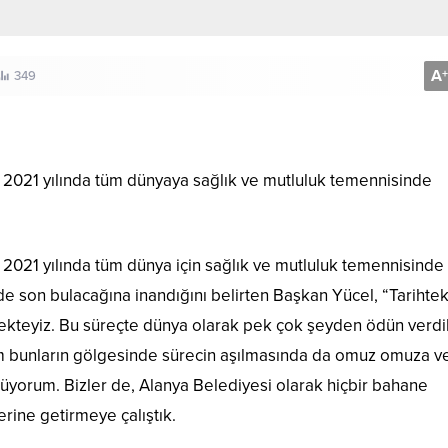
A
+
349
2021 yılında tüm dünyaya sağlık ve mutluluk temennisinde
021 yılında tüm dünya için sağlık ve mutluluk temennisinde
de son bulacağına inandığını belirten Başkan Yücel, “Tarihtek
ekteyiz. Bu süreçte dünya olarak pek çok şeyden ödün verdik
Tüm bunların gölgesinde sürecin aşılmasında da omuz omuza v
ünüyorum. Bizler de, Alanya Belediyesi olarak hiçbir bahane
rine getirmeye çalıştık.