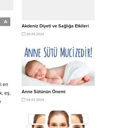
A
-
Akdeniz Diyeti ve Sağlığa Etkileri
28.04.2024
i en
Anne Sütünün Önemi
, eş,
04.03.2024
e