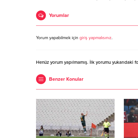
Yorumlar
Yorum yapabilmek için
giriş yapmalısınız
.
Henüz yorum yapılmamış. İlk yorumu yukarıdaki form
Benzer Konular