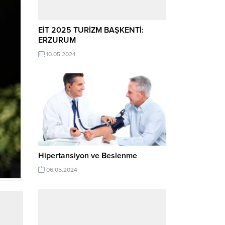
EİT 2025 TURİZM BAŞKENTİ:
ERZURUM
10.05.2024
Hipertansiyon ve Beslenme
06.05.2024