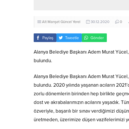
Alt Manşet
Güncel
Yerel
30.12.2020
0
Paylaş
Tweetle
Gönder
Alanya Belediye Başkanı Adem Murat Yücel, 
bulundu.
Alanya Belediye Başkanı Adem Murat Yücel, 2
bulundu. 2020 yılında yaşanan acıların 2021’
zorlu dönemlerin birinden hep birlikte geçm
dost ve akrabalarımızın acılarını yaşadık. 
özveriyle, başarılı bir sınav verdiğimizi düş
üretmeden, üzerimize düşen vazifelerimizi ye