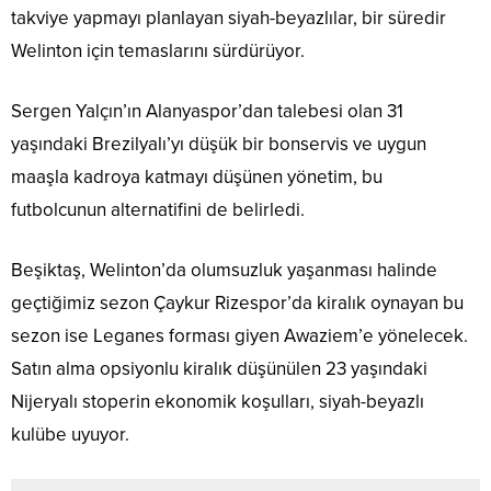
takviye yapmayı planlayan siyah-beyazlılar, bir süredir
Welinton için temaslarını sürdürüyor.
Sergen Yalçın’ın Alanyaspor’dan talebesi olan 31
yaşındaki Brezilyalı’yı düşük bir bonservis ve uygun
maaşla kadroya katmayı düşünen yönetim, bu
futbolcunun alternatifini de belirledi.
Beşiktaş, Welinton’da olumsuzluk yaşanması halinde
geçtiğimiz sezon Çaykur Rizespor’da kiralık oynayan bu
sezon ise Leganes forması giyen Awaziem’e yönelecek.
Satın alma opsiyonlu kiralık düşünülen 23 yaşındaki
Nijeryalı stoperin ekonomik koşulları, siyah-beyazlı
kulübe uyuyor.