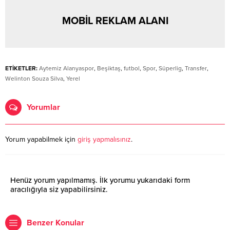
MOBİL REKLAM ALANI
ETİKETLER:
Aytemiz Alanyaspor
,
Beşiktaş
,
futbol
,
Spor
,
Süperlig
,
Transfer
,
Welinton Souza Silva
,
Yerel
Yorumlar
Yorum yapabilmek için
giriş yapmalısınız
.
Henüz yorum yapılmamış. İlk yorumu yukarıdaki form
aracılığıyla siz yapabilirsiniz.
Benzer Konular