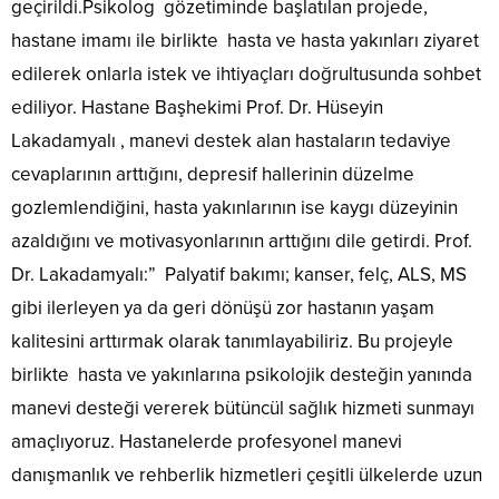
geçirildi.Psikolog gözetiminde başlatılan projede,
hastane imamı ile birlikte hasta ve hasta yakınları ziyaret
edilerek onlarla istek ve ihtiyaçları doğrultusunda sohbet
ediliyor. Hastane Başhekimi Prof. Dr. Hüseyin
Lakadamyalı , manevi destek alan hastaların tedaviye
cevaplarının arttığını, depresif hallerinin düzelme
gozlemlendiğini, hasta yakınlarının ise kaygı düzeyinin
azaldığını ve motivasyonlarının arttığını dile getirdi. Prof.
Dr. Lakadamyalı:” Palyatif bakımı; kanser, felç, ALS, MS
gibi ilerleyen ya da geri dönüşü zor hastanın yaşam
kalitesini arttırmak olarak tanımlayabiliriz. Bu projeyle
birlikte hasta ve yakınlarına psikolojik desteğin yanında
manevi desteği vererek bütüncül sağlık hizmeti sunmayı
amaçlıyoruz. Hastanelerde profesyonel manevi
danışmanlık ve rehberlik hizmetleri çeşitli ülkelerde uzun