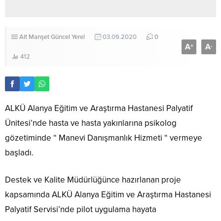
Alt Manşet
Güncel
Yerel
03.09.2020
0
A
A
+
-
412
ALKÜ Alanya Eğitim ve Araştırma Hastanesi Palyatif
Ünitesi’nde hasta ve hasta yakınlarına psikolog
gözetiminde “ Manevi Danışmanlık Hizmeti “ vermeye
başladı.
Destek ve Kalite Müdürlüğünce hazırlanan proje
kapsamında ALKÜ Alanya Eğitim ve Araştırma Hastanesi
Palyatif Servisi’nde pilot uygulama hayata