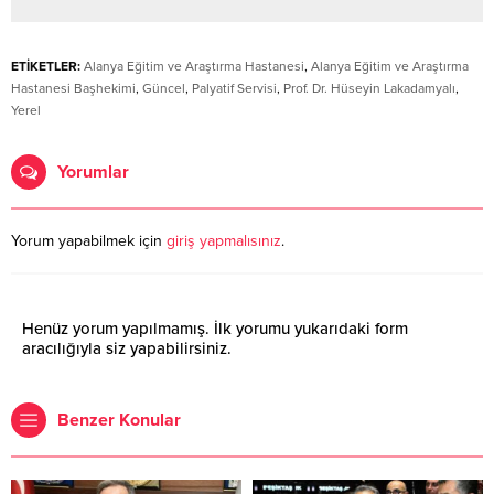
ETİKETLER:
Alanya Eğitim ve Araştırma Hastanesi
,
Alanya Eğitim ve Araştırma
Hastanesi Başhekimi
,
Güncel
,
Palyatif Servisi
,
Prof. Dr. Hüseyin Lakadamyalı
,
Yerel
Yorumlar
Yorum yapabilmek için
giriş yapmalısınız
.
Henüz yorum yapılmamış. İlk yorumu yukarıdaki form
aracılığıyla siz yapabilirsiniz.
Benzer Konular