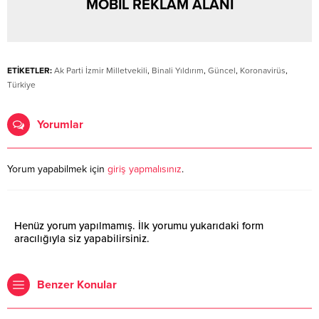
MOBİL REKLAM ALANI
ETİKETLER:
Ak Parti İzmir Milletvekili
,
Binali Yıldırım
,
Güncel
,
Koronavirüs
,
Türkiye
Yorumlar
Yorum yapabilmek için
giriş yapmalısınız
.
Henüz yorum yapılmamış. İlk yorumu yukarıdaki form
aracılığıyla siz yapabilirsiniz.
Benzer Konular