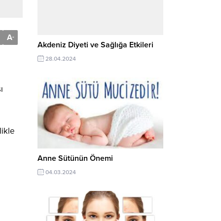
A
-
Akdeniz Diyeti ve Sağlığa Etkileri
28.04.2024
ı
ikle
Anne Sütünün Önemi
04.03.2024