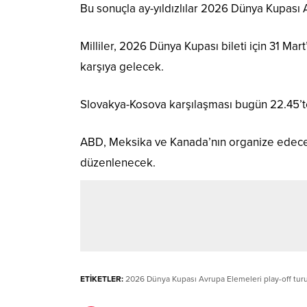
Bu sonuçla ay-yıldızlılar 2026 Dünya Kupası A
Milliler, 2026 Dünya Kupası bileti için 31 M
karşıya gelecek.
Slovakya-Kosova karşılaşması bugün 22.45’t
ABD, Meksika ve Kanada’nın organize edeceğ
düzenlenecek.
ETİKETLER:
2026 Dünya Kupası Avrupa Elemeleri play-off tur