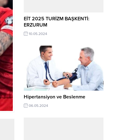
EİT 2025 TURİZM BAŞKENTİ:
ERZURUM
10.05.2024
Hipertansiyon ve Beslenme
06.05.2024