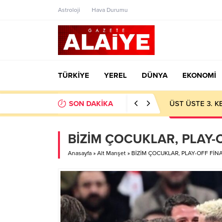
Astroloji
Hava Durumu
TÜRKİYE
YEREL
DÜNYA
EKONOMİ
SON DAKİKA
ÜST ÜSTE 3. 
BİZİM ÇOCUKLAR, PLAY-
Anasayfa
»
Alt Manşet
»
BİZİM ÇOCUKLAR, PLAY-OFF FİN