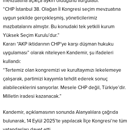
mevzuatına açıkça aykırı olduğunu vurguladı:
“CHP İstanbul 38. Olağan İl Kongresi seçim mevzuatına
uygun şekilde gerçekleşmiş, yöneticilerimiz
mazbatalarını almıştır. Bu konudaki tek yetkili kurum
Yüksek Seçim Kurulu’dur.”
Kararı “AKP iktidarının CHP’ye karşı düşman hukuku
uygulaması” olarak niteleyen Kandemir, şu ifadeleri
kullandı:
“Tertemiz olan kongremizi ve kurultayımızı lekelemeye
çalışarak, partimizi kayyımla tehdit ederek sonuç
alabileceklerini sanıyorlar. Mesele CHP değil, Türkiye’dir.
Milletin iradesi kazanacak.”
Kandemir, açıklamasının sonunda Alanyalılara çağrıda
bulunarak, 14 Eylül 2025’te yapılacak İlçe Kongresi’ne tüm
vatandaşları davet etti.