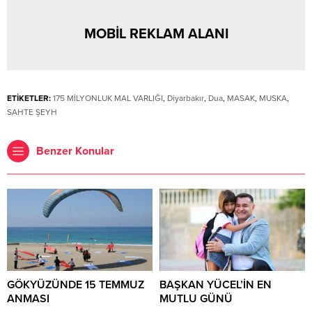
MOBİL REKLAM ALANI
ETİKETLER:
175 MİLYONLUK MAL VARLIĞI
,
Diyarbakır
,
Dua
,
MASAK
,
MUSKA
,
SAHTE ŞEYH
Benzer Konular
GÖKYÜZÜNDE 15 TEMMUZ
BAŞKAN YÜCEL’İN EN
ANMASI
MUTLU GÜNÜ