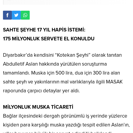
SAHTE ŞEYHE 17 YIL HAPİS İSTEMİ:
175 MİLYONLUK SERVETE EL KONULDU
Diyarbakır’da kendisini “Kotekan Şeyhi” olarak tanıtan
Abdulletif Aslan hakkında yürütülen soruşturma
tamamlandı. Muska için 500 lira, dua için 300 lira alan
sahte şeyh ve yakınlarının mal varlıklarıyla ilgili MASAK
raporunda çarpıcı detaylar yer aldı.
MİLYONLUK MUSKA TİCARETİ
Bağlar ilçesindeki dergah görünümlü iş yerinde yüzlerce
kişiden para karşılığı muska yazdığı tespit edilen Aslan’ın,