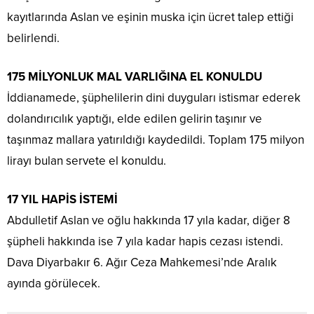
kayıtlarında Aslan ve eşinin muska için ücret talep ettiği
belirlendi.
175 MİLYONLUK MAL VARLIĞINA EL KONULDU
İddianamede, şüphelilerin dini duyguları istismar ederek
dolandırıcılık yaptığı, elde edilen gelirin taşınır ve
taşınmaz mallara yatırıldığı kaydedildi. Toplam 175 milyon
lirayı bulan servete el konuldu.
17 YIL HAPİS İSTEMİ
Abdulletif Aslan ve oğlu hakkında 17 yıla kadar, diğer 8
şüpheli hakkında ise 7 yıla kadar hapis cezası istendi.
Dava Diyarbakır 6. Ağır Ceza Mahkemesi’nde Aralık
ayında görülecek.