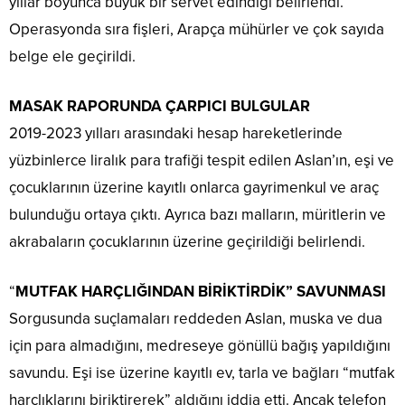
yıllar boyunca büyük bir servet edindiği belirlendi.
Operasyonda sıra fişleri, Arapça mühürler ve çok sayıda
belge ele geçirildi.
MASAK RAPORUNDA ÇARPICI BULGULAR
2019-2023 yılları arasındaki hesap hareketlerinde
yüzbinlerce liralık para trafiği tespit edilen Aslan’ın, eşi ve
çocuklarının üzerine kayıtlı onlarca gayrimenkul ve araç
bulunduğu ortaya çıktı. Ayrıca bazı malların, müritlerin ve
akrabaların çocuklarının üzerine geçirildiği belirlendi.
“
MUTFAK HARÇLIĞINDAN BİRİKTİRDİK” SAVUNMASI
Sorgusunda suçlamaları reddeden Aslan, muska ve dua
için para almadığını, medreseye gönüllü bağış yapıldığını
savundu. Eşi ise üzerine kayıtlı ev, tarla ve bağları “mutfak
harçlıklarını biriktirerek” aldığını iddia etti. Ancak telefon