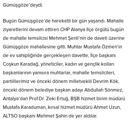
Gümüşgöze’deydi.
Bugün Gümüşgöze’de hareketli bir gün yaşandı. Mahalle
ziyaretlerini devam ettiren CHP Alanya Ilçe örgütü bugün
de mahalle temsilcisi Mehmet Şenli’nin de daveti üzerine
Gümüşgöze mahallesine gitti. Muhtar Mustafa Özmen’in
de ev sahipliğinde gerçekleşen davette, İlçe başkanı
Coşkun Karadağ, yöneticiler, kadın ve gençlik kolları
başkanlarının yanısıra muhtarlar, mahalle temsilcileri,
partililerimiz ve önceki dönem milletvekili Devrim Kök,
önceki dönem belediye başkan adayı Abdullah Sönmez,
Antalya’dan Prof.Dr. Zeki Ertuğ, BŞB hizmet birim müdürü
Mustafa Karaduman, kırsal hizmet müdürü Ahmet Uzun,
ALTSO başkanı Mehmet Şahin de yer aldılar.