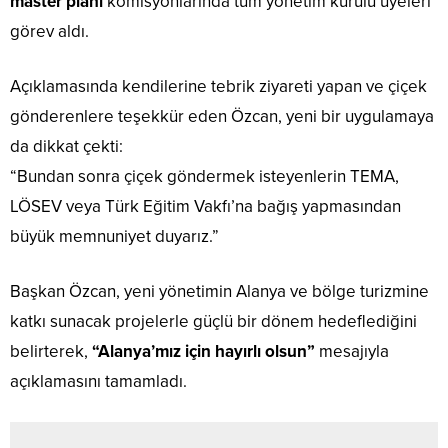
master planı
komisyonlarında tüm yönetim kurulu üyeleri
görev aldı.
Açıklamasında kendilerine tebrik ziyareti yapan ve çiçek
gönderenlere teşekkür eden Özcan, yeni bir uygulamaya
da dikkat çekti:
“Bundan sonra çiçek göndermek isteyenlerin TEMA,
LÖSEV veya Türk Eğitim Vakfı’na bağış yapmasından
büyük memnuniyet duyarız.”
Başkan Özcan, yeni yönetimin Alanya ve bölge turizmine
katkı sunacak projelerle güçlü bir dönem hedeflediğini
belirterek,
“Alanya’mız için hayırlı olsun”
mesajıyla
açıklamasını tamamladı.