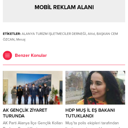
MOBİL REKLAM ALANI
ETİKETLER:
ALANYA TURİZM İŞLETMECİLER DERNEĞİ
,
Altid
,
BAŞKAN CEM
ÖZCAN
,
Mesaj
Benzer Konular
AK GENÇLİK ZİYARET
HDP MUŞ İL EŞ BAKANI
TURUNDA
TUTUKLANDI
AK Parti Alanya İlçe Gençlik Kolları
Muş’ta polis ekipleri tarafından