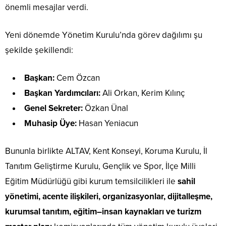
önemli mesajlar verdi.
Yeni dönemde Yönetim Kurulu’nda görev dağılımı şu
şekilde şekillendi:
Başkan:
Cem Özcan
Başkan Yardımcıları:
Ali Orkan, Kerim Kılınç
Genel Sekreter:
Özkan Ünal
Muhasip Üye:
Hasan Yeniacun
Bununla birlikte ALTAV, Kent Konseyi, Koruma Kurulu, İl
Tanıtım Geliştirme Kurulu, Gençlik ve Spor, İlçe Milli
Eğitim Müdürlüğü gibi kurum temsilcilikleri ile
sahil
yönetimi, acente ilişkileri, organizasyonlar, dijitalleşme,
kurumsal tanıtım, eğitim–insan kaynakları ve turizm