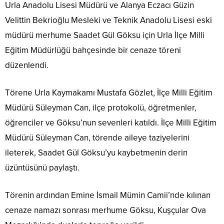
Urla Anadolu Lisesi Müdürü ve Alanya Eczacı Güzin
Velittin Bekrioğlu Mesleki ve Teknik Anadolu Lisesi eski
müdürü merhume Saadet Gül Göksu için Urla İlçe Milli
Eğitim Müdürlüğü bahçesinde bir cenaze töreni
düzenlendi.
Törene Urla Kaymakamı Mustafa Gözlet, İlçe Milli Eğitim
Müdürü Süleyman Can, ilçe protokolü, öğretmenler,
öğrenciler ve Göksu’nun sevenleri katıldı. İlçe Milli Eğitim
Müdürü Süleyman Can, törende aileye taziyelerini
ileterek, Saadet Gül Göksu’yu kaybetmenin derin
üzüntüsünü paylaştı.
Törenin ardından Emine İsmail Mümin Camii’nde kılınan
cenaze namazı sonrası merhume Göksu, Kuşçular Ova