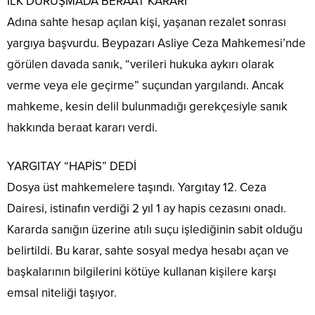
İLK DURUŞMADA BERAAT KARARI
Adına sahte hesap açılan kişi, yaşanan rezalet sonrası
yargıya başvurdu. Beypazarı Asliye Ceza Mahkemesi’nde
görülen davada sanık, “verileri hukuka aykırı olarak
verme veya ele geçirme” suçundan yargılandı. Ancak
mahkeme, kesin delil bulunmadığı gerekçesiyle sanık
hakkında beraat kararı verdi.
YARGITAY “HAPİS” DEDİ
Dosya üst mahkemelere taşındı. Yargıtay 12. Ceza
Dairesi, istinafın verdiği 2 yıl 1 ay hapis cezasını onadı.
Kararda sanığın üzerine atılı suçu işlediğinin sabit olduğu
belirtildi. Bu karar, sahte sosyal medya hesabı açan ve
başkalarının bilgilerini kötüye kullanan kişilere karşı
emsal niteliği taşıyor.