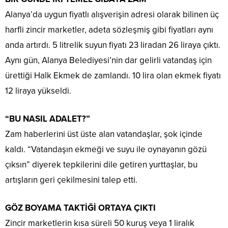
Alanya’da uygun fiyatlı alışverişin adresi olarak bilinen üç
harfli zincir marketler, adeta sözleşmiş gibi fiyatları aynı
anda artırdı. 5 litrelik suyun fiyatı 23 liradan 26 liraya çıktı.
Aynı gün, Alanya Belediyesi’nin dar gelirli vatandaş için
ürettiği Halk Ekmek de zamlandı. 10 lira olan ekmek fiyatı
12 liraya yükseldi.
“BU NASIL ADALET?”
Zam haberlerini üst üste alan vatandaşlar, şok içinde
kaldı. “Vatandaşın ekmeği ve suyu ile oynayanın gözü
çıksın” diyerek tepkilerini dile getiren yurttaşlar, bu
artışların geri çekilmesini talep etti.
GÖZ BOYAMA TAKTİĞİ ORTAYA ÇIKTI
Zincir marketlerin kısa süreli 50 kuruş veya 1 liralık