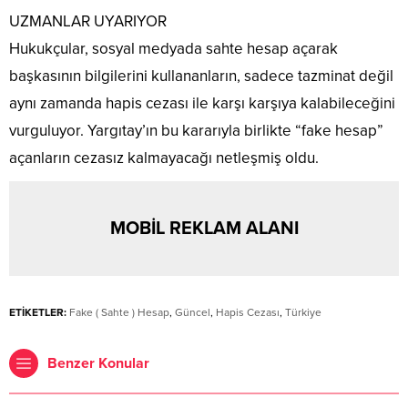
UZMANLAR UYARIYOR
Hukukçular, sosyal medyada sahte hesap açarak
başkasının bilgilerini kullananların, sadece tazminat değil
aynı zamanda hapis cezası ile karşı karşıya kalabileceğini
vurguluyor. Yargıtay’ın bu kararıyla birlikte “fake hesap”
açanların cezasız kalmayacağı netleşmiş oldu.
MOBİL REKLAM ALANI
ETİKETLER:
Fake ( Sahte ) Hesap
,
Güncel
,
Hapis Cezası
,
Türkiye
Benzer Konular