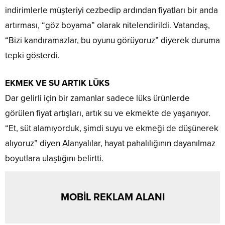
indirimlerle müşteriyi cezbedip ardından fiyatları bir anda
artırması, “göz boyama” olarak nitelendirildi. Vatandaş,
“Bizi kandıramazlar, bu oyunu görüyoruz” diyerek duruma
tepki gösterdi.
EKMEK VE SU ARTIK LÜKS
Dar gelirli için bir zamanlar sadece lüks ürünlerde
görülen fiyat artışları, artık su ve ekmekte de yaşanıyor.
“Et, süt alamıyorduk, şimdi suyu ve ekmeği de düşünerek
alıyoruz” diyen Alanyalılar, hayat pahalılığının dayanılmaz
boyutlara ulaştığını belirtti.
MOBİL REKLAM ALANI