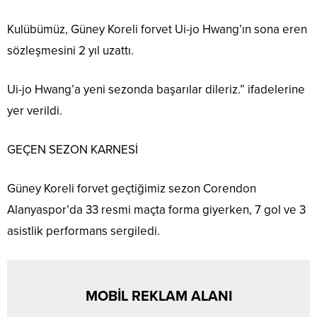
Kulübümüz, Güney Koreli forvet Ui-jo Hwang’ın sona eren
sözleşmesini 2 yıl uzattı.
Ui-jo Hwang’a yeni sezonda başarılar dileriz.” ifadelerine
yer verildi.
GEÇEN SEZON KARNESİ
Güney Koreli forvet geçtiğimiz sezon Corendon
Alanyaspor’da 33 resmi maçta forma giyerken, 7 gol ve 3
asistlik performans sergiledi.
MOBİL REKLAM ALANI