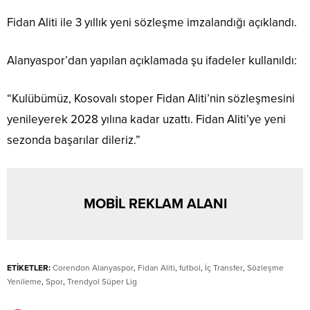
Fidan Aliti ile 3 yıllık yeni sözleşme imzalandığı açıklandı.
Alanyaspor’dan yapılan açıklamada şu ifadeler kullanıldı:
“Kulübümüz, Kosovalı stoper Fidan Aliti’nin sözleşmesini
yenileyerek 2028 yılına kadar uzattı. Fidan Aliti’ye yeni
sezonda başarılar dileriz.”
MOBİL REKLAM ALANI
ETİKETLER:
Corendon Alanyaspor
,
Fidan Aliti
,
futbol
,
İç Transfer
,
Sözleşme
Yenileme
,
Spor
,
Trendyol Süper Lig