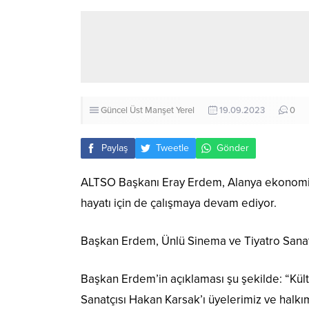
Güncel
Üst Manşet
Yerel
19.09.2023
0
Paylaş
Tweetle
Gönder
ALTSO Başkanı Eray Erdem, Alanya ekonomisi i
hayatı için de çalışmaya devam ediyor.
Başkan Erdem, Ünlü Sinema ve Tiyatro Sanatçı
Başkan Erdem’in açıklaması şu şekilde: “Kül
Sanatçısı Hakan Karsak’ı üyelerimiz ve halkı