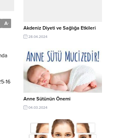
A
-
Akdeniz Diyeti ve Sağlığa Etkileri
28.04.2024
ında
25-16
Anne Sütünün Önemi
04.03.2024