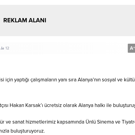
REKLAM ALANI
A
+
12
çin yaptığı çalışmaların yanı sıra Alanya’nın sosyal ve kültü
sı Hakan Karsak’ı ücretsiz olarak Alanya halkı ile buluşturu
tür ve sanat hizmetlerimiz kapsamında Ünlü Sinema ve Tiyat
mızla buluşturuyoruz.