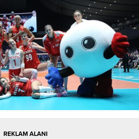
REKLAM ALANI