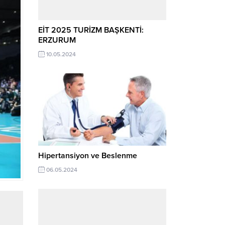
EİT 2025 TURİZM BAŞKENTİ:
ERZURUM
10.05.2024
Hipertansiyon ve Beslenme
06.05.2024