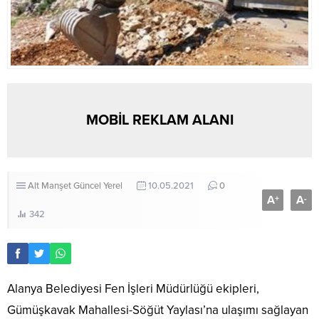
MOBİL REKLAM ALANI
Alt Manşet
Güncel
Yerel
10.05.2021
0
A
A
+
-
342
Alanya Belediyesi Fen İşleri Müdürlüğü ekipleri,
Gümüşkavak Mahallesi-Söğüt Yaylası’na ulaşımı sağlayan