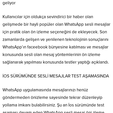
geliyor
Kullanıcılar için oldukça sevindirici bir haber olan
gelişmede bir hayli popüler olan WhatsApp sesli mesajlar
için pratik olan ön izleme seçeneğini de ekleyecek. Son
zamanlarda gelişen ve yenilenen teknolojinin sonuçlarını
WhatsApp’ın faceebook bünyesine katılması ve mesajlar
konusunda sesli olan mesaj yöntemlerinin ön izleme
sağlanarak yapılması konusunda testler yaptığı açıklandı.
İOS SÜRÜMÜNDE SESLİ MESAJLAR TEST AŞAMASINDA
WhatsApp uygulamasında mesajlarınızı henüz
göndermeden önizleme sayesinde tekrar düzenleyip
yollama imkanı bulabilirsiniz. Şu an İos sürümünde test
aşaması devam eden WhatsApp sesli mesaj öni zleme