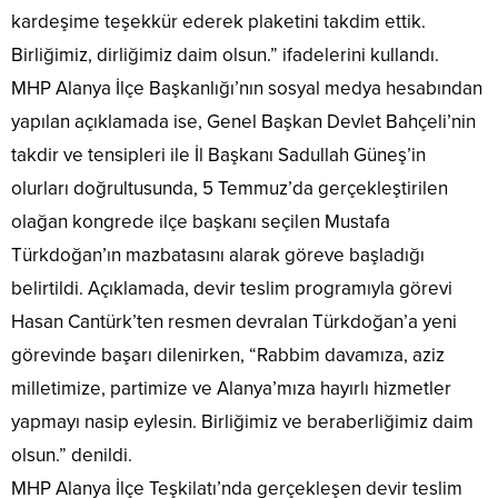
kardeşime teşekkür ederek plaketini takdim ettik.
Birliğimiz, dirliğimiz daim olsun.” ifadelerini kullandı.
MHP Alanya İlçe Başkanlığı’nın sosyal medya hesabından
yapılan açıklamada ise, Genel Başkan Devlet Bahçeli’nin
takdir ve tensipleri ile İl Başkanı Sadullah Güneş’in
olurları doğrultusunda, 5 Temmuz’da gerçekleştirilen
olağan kongrede ilçe başkanı seçilen Mustafa
Türkdoğan’ın mazbatasını alarak göreve başladığı
belirtildi. Açıklamada, devir teslim programıyla görevi
Hasan Cantürk’ten resmen devralan Türkdoğan’a yeni
görevinde başarı dilenirken, “Rabbim davamıza, aziz
milletimize, partimize ve Alanya’mıza hayırlı hizmetler
yapmayı nasip eylesin. Birliğimiz ve beraberliğimiz daim
olsun.” denildi.
MHP Alanya İlçe Teşkilatı’nda gerçekleşen devir teslim