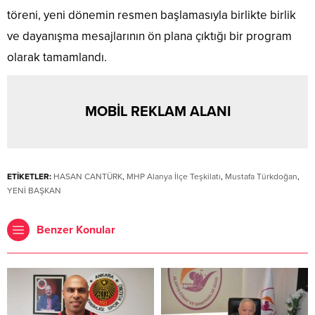
töreni, yeni dönemin resmen başlamasıyla birlikte birlik
ve dayanışma mesajlarının ön plana çıktığı bir program
olarak tamamlandı.
MOBİL REKLAM ALANI
ETİKETLER:
HASAN CANTÜRK
,
MHP Alanya İlçe Teşkilatı
,
Mustafa Türkdoğan
,
YENİ BAŞKAN
Benzer Konular