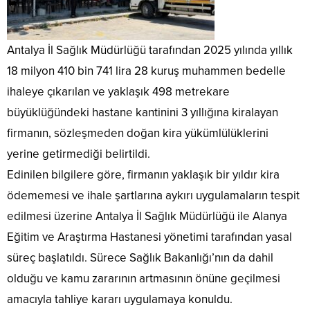
Antalya İl Sağlık Müdürlüğü tarafından 2025 yılında yıllık
18 milyon 410 bin 741 lira 28 kuruş muhammen bedelle
ihaleye çıkarılan ve yaklaşık 498 metrekare
büyüklüğündeki hastane kantinini 3 yıllığına kiralayan
firmanın, sözleşmeden doğan kira yükümlülüklerini
yerine getirmediği belirtildi.
Edinilen bilgilere göre, firmanın yaklaşık bir yıldır kira
ödememesi ve ihale şartlarına aykırı uygulamaların tespit
edilmesi üzerine Antalya İl Sağlık Müdürlüğü ile Alanya
Eğitim ve Araştırma Hastanesi yönetimi tarafından yasal
süreç başlatıldı. Sürece Sağlık Bakanlığı’nın da dahil
olduğu ve kamu zararının artmasının önüne geçilmesi
amacıyla tahliye kararı uygulamaya konuldu.