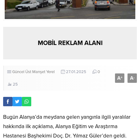
MOBİL REKLAM ALANI
Güncel
Üst Manşet
Yerel
27.01.2025
0
A
A
+
-
25
Bugün Alanya’da meydana gelen yangınla ilgili yaralılar
hakkında ilk açıklama, Alanya Eğitim ve Araştırma
Hastanesi Başhekimi Doç. Dr. Yılmaz Güler’den geldi.