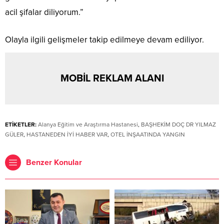
acil şifalar diliyorum.”
Olayla ilgili gelişmeler takip edilmeye devam ediliyor.
MOBİL REKLAM ALANI
ETİKETLER:
Alanya Eğitim ve Araştırma Hastanesi
,
BAŞHEKİM DOÇ DR YILMAZ
GÜLER
,
HASTANEDEN İYİ HABER VAR
,
OTEL İNŞAATINDA YANGIN
Benzer Konular