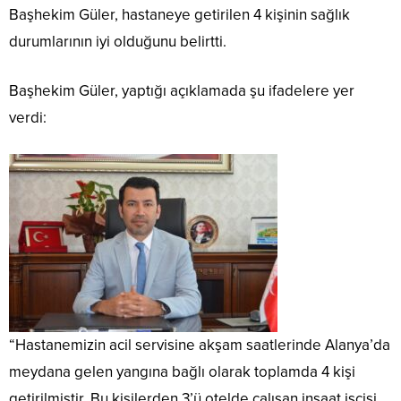
Başhekim Güler, hastaneye getirilen 4 kişinin sağlık
durumlarının iyi olduğunu belirtti.
Başhekim Güler, yaptığı açıklamada şu ifadelere yer
verdi:
“Hastanemizin acil servisine akşam saatlerinde Alanya’da
meydana gelen yangına bağlı olarak toplamda 4 kişi
getirilmiştir. Bu kişilerden 3’ü otelde çalışan inşaat işçisi,