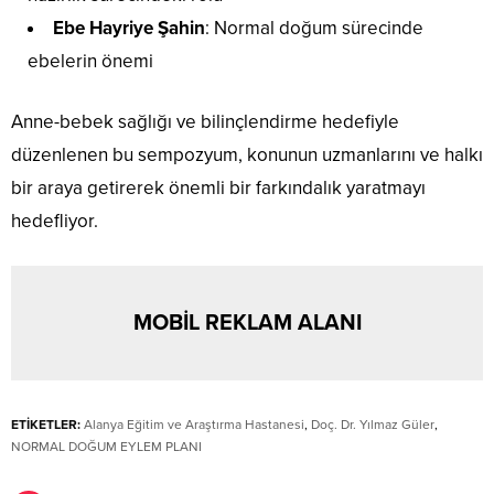
Ebe Hayriye Şahin
: Normal doğum sürecinde
ebelerin önemi
Anne-bebek sağlığı ve bilinçlendirme hedefiyle
düzenlenen bu sempozyum, konunun uzmanlarını ve halkı
bir araya getirerek önemli bir farkındalık yaratmayı
hedefliyor.
MOBİL REKLAM ALANI
ETİKETLER:
Alanya Eğitim ve Araştırma Hastanesi
,
Doç. Dr. Yılmaz Güler
,
NORMAL DOĞUM EYLEM PLANI