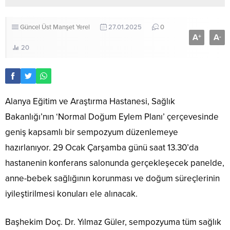
Güncel
Üst Manşet
Yerel
27.01.2025
0
A
A
+
-
20
Alanya Eğitim ve Araştırma Hastanesi, Sağlık
Bakanlığı’nın ‘Normal Doğum Eylem Planı’ çerçevesinde
geniş kapsamlı bir sempozyum düzenlemeye
hazırlanıyor. 29 Ocak Çarşamba günü saat 13.30’da
hastanenin konferans salonunda gerçekleşecek panelde,
anne-bebek sağlığının korunması ve doğum süreçlerinin
iyileştirilmesi konuları ele alınacak.
Başhekim Doç. Dr. Yılmaz Güler, sempozyuma tüm sağlık