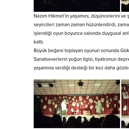
Nazım Hikmet’in yaşamını, düşüncelerini ve şi
seyircileri zaman zaman hüzünlendirdi, zaman
işlendiği oyun boyunca salonda duygusal anl
kattı.
Büyük beğeni toplayan oyunun sonunda Gökha
Sanatseverlerin yoğun ilgisi, tiyatronun dep
yaşamına verdiği desteği bir kez daha gözle