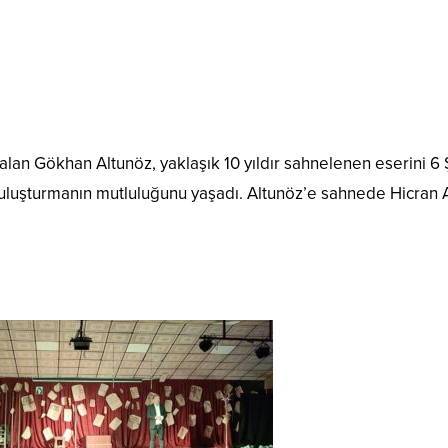
lan Gökhan Altunöz, yaklaşık 10 yıldır sahnelenen eserini 6
buluşturmanın mutluluğunu yaşadı. Altunöz’e sahnede Hicran 