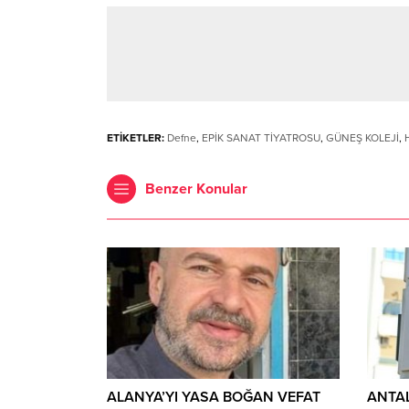
ETİKETLER:
Defne
,
EPİK SANAT TİYATROSU
,
GÜNEŞ KOLEJİ
,
Benzer Konular
ALANYA’YI YASA BOĞAN VEFAT
ANTAL