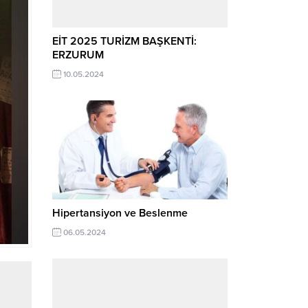
EİT 2025 TURİZM BAŞKENTİ:
ERZURUM
10.05.2024
Hipertansiyon ve Beslenme
06.05.2024