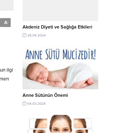
A
-
Akdeniz Diyeti ve Sağlığa Etkileri
28.04.2024
n ilgi
amen
Anne Sütünün Önemi
04.03.2024