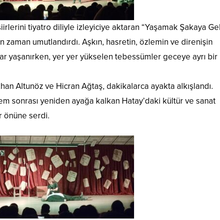
irlerini tiyatro diliyle izleyiciye aktaran “Yaşamak Şakaya G
 zaman umutlandırdı. Aşkın, hasretin, özlemin ve direnişin
ar yaşanırken, yer yer yükselen tebessümler geceye ayrı bir
n Altunöz ve Hicran Ağtaş, dakikalarca ayakta alkışlandı.
rem sonrası yeniden ayağa kalkan Hatay’daki kültür ve sanat
r önüne serdi.