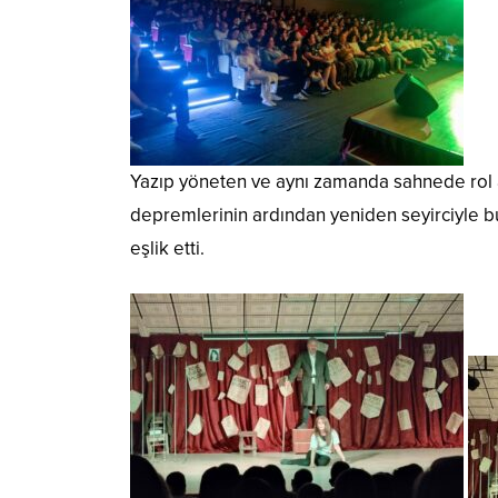
Yazıp yöneten ve aynı zamanda sahnede rol a
depremlerinin ardından yeniden seyirciyle 
eşlik etti.