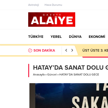
Astroloji
Hava Durumu
TÜRKİYE
YEREL
DÜNYA
EKONOMİ
SON DAKİKA
ÜST ÜSTE 3. 
HATAY’DA SANAT DOLU 
Anasayfa
»
Güncel
»
HATAY’DA SANAT DOLU GECE