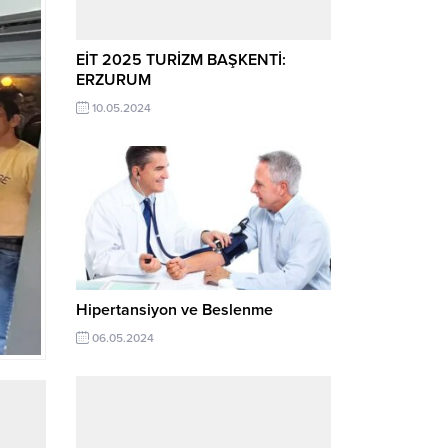
EİT 2025 TURİZM BAŞKENTİ:
ERZURUM
10.05.2024
Hipertansiyon ve Beslenme
06.05.2024