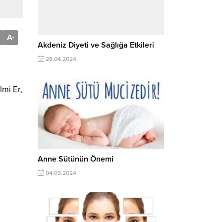
A
-
Akdeniz Diyeti ve Sağlığa Etkileri
28.04.2024
lmi Er,
Anne Sütünün Önemi
04.03.2024