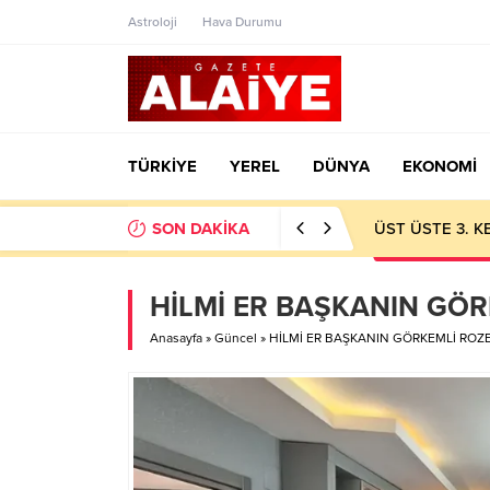
Astroloji
Hava Durumu
TÜRKİYE
YEREL
DÜNYA
EKONOMİ
SON DAKİKA
ÜST ÜSTE 3. 
HİLMİ ER BAŞKANIN GÖR
Anasayfa
»
Güncel
»
HİLMİ ER BAŞKANIN GÖRKEMLİ ROZE