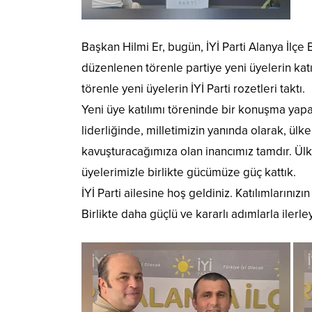
Başkan Hilmi Er, bugün, İYİ Parti Alanya İlçe
düzenlenen törenle partiye yeni üyelerin kat
törenle yeni üyelerin İYİ Parti rozetleri taktı.
Yeni üye katılımı töreninde bir konuşma ya
liderliğinde, milletimizin yanında olarak, ülk
kavuşturacağımıza olan inancımız tamdır. Ü
üyelerimizle birlikte gücümüze güç kattık.
İYİ Parti ailesine hoş geldiniz. Katılımlarınız
Birlikte daha güçlü ve kararlı adımlarla ilerl