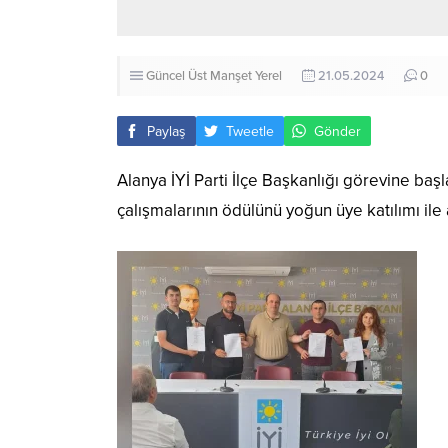
Güncel
Üst Manşet
Yerel
21.05.2024
0
Paylaş
Tweetle
Gönder
Alanya İYİ Parti İlçe Başkanlığı görevine baş
çalışmalarının ödülünü yoğun üye katılımı ile a