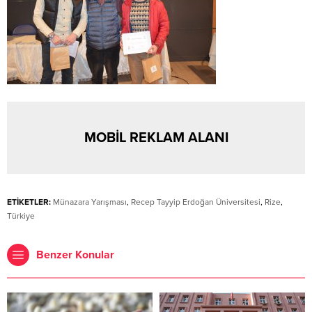
MOBİL REKLAM ALANI
ETİKETLER:
Münazara Yarışması
,
Recep Tayyip Erdoğan Üniversitesi
,
Rize
,
Türkiye
Benzer Konular