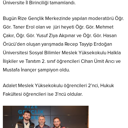
Üniversite İl Birinciliği tamamlandı.
Bugün Rize Gençlik Merkezinde yapılan moderatörü Öğr.
Gör. Taner Erol olan ve jüri heyeti Öğr. Gör. Mehmet
Çakır, Öğr. Gör. Yusuf Ziya Akpınar ve Öğr. Gör. Hasan
Örücü’den oluşan yarışmada Recep Tayyip Erdoğan
Üniversitesi Sosyal Bilimler Meslek Yüksekokulu Halkla
İlişkiler ve Tanıtım 2. sınıf öğrencileri Cihan Ümit Arıcı ve
Mustafa İnançer şampiyon oldu.
Adalet Meslek Yüksekokulu öğrencileri 2’nci, Hukuk
Fakültesi öğrencileri ise 3’ncü oldular.