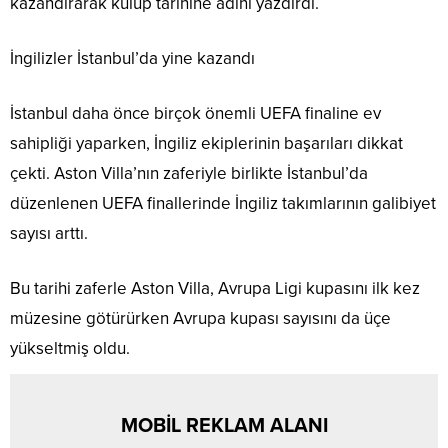
kazandırarak kulüp tarihine adını yazdırdı.
İngilizler İstanbul’da yine kazandı
İstanbul daha önce birçok önemli UEFA finaline ev
sahipliği yaparken, İngiliz ekiplerinin başarıları dikkat
çekti. Aston Villa’nın zaferiyle birlikte İstanbul’da
düzenlenen UEFA finallerinde İngiliz takımlarının galibiyet
sayısı arttı.
Bu tarihi zaferle Aston Villa, Avrupa Ligi kupasını ilk kez
müzesine götürürken Avrupa kupası sayısını da üçe
yükseltmiş oldu.
MOBİL REKLAM ALANI