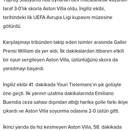
taraf 3-0’lık skorla Aston Villa oldu. İngiliz ekibi,
tarihindeki ilk UEFA Avrupa Ligi kupasını müzesine
götürdü.
Karşılaşmayı tribünden takip eden isimler arasında Galler
Prensi William da yer aldı. İlk dakikalardan itibaren etkili
bir oyun sergileyen Aston Villa, üstünlüğünü skora da
yansıtmayı başardı.
İngiliz ekibi 41. dakikada Youri Tielemans’ın şık golüyle
öne geçti. İlk yarının uzatma dakikalarında Emiliano
Buendia ceza sahası dışından attığı harika golle farkı ikiye
çıkardı ve Aston Villa soyunma odasına 2-0 üstün gitti.
İkinci yarıda da hız kesmeyen Aston Villa, 58. dakikada