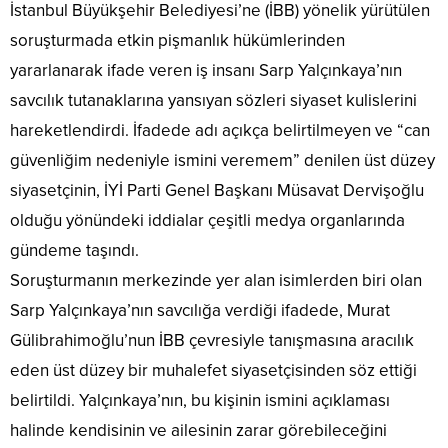
İstanbul Büyükşehir Belediyesi’ne (İBB) yönelik yürütülen
soruşturmada etkin pişmanlık hükümlerinden
yararlanarak ifade veren iş insanı Sarp Yalçınkaya’nın
savcılık tutanaklarına yansıyan sözleri siyaset kulislerini
hareketlendirdi. İfadede adı açıkça belirtilmeyen ve “can
güvenliğim nedeniyle ismini veremem” denilen üst düzey
siyasetçinin, İYİ Parti Genel Başkanı Müsavat Dervişoğlu
olduğu yönündeki iddialar çeşitli medya organlarında
gündeme taşındı.
Soruşturmanın merkezinde yer alan isimlerden biri olan
Sarp Yalçınkaya’nın savcılığa verdiği ifadede, Murat
Gülibrahimoğlu’nun İBB çevresiyle tanışmasına aracılık
eden üst düzey bir muhalefet siyasetçisinden söz ettiği
belirtildi. Yalçınkaya’nın, bu kişinin ismini açıklaması
halinde kendisinin ve ailesinin zarar görebileceğini