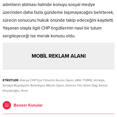
adımların atılması halinde konuyu sosyal medya
üzerinden daha fazla gündeme taşımayacağını belirterek,
sürecin sonucunu hukuk önünde takip edeceğini kaydetti.
Yaşanan olayla ilgili CHP örgütlerinin nasıl bir tutum
sergileyeceği ise merak konusu oldu.
MOBİL REKLAM ALANI
ETİKETLER:
Alanya CHP İlçe Yönetim Kurulu Üyesi
,
ANIL TOPAK
,
Antalya
,
Antalya Büyükşehir Belediyesi Meclis Üyesi
,
Güncel
,
Hür Diren Dağ
,
Kemal
Kılıçdaroğlu
,
Yerel
Benzer Konular