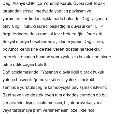
Dağ, Alanya CHP İlçe Yönetim Kurulu Üyesi Anıl Topak
tarafından sosyal medyada yapılan paylaşım ve
yorumların ardından açıklamada bulundu. Dağ, yaşanan
olayla ilgili hukuki süreci başlattığını duyururken, CHP
örgütlerinden de kurumsal tavır beklediğini ifade etti.
Sosyal medya hesabından açıklama yapan Dağ, süreç
boyunca kendisine destek veren dostlarına teşekkür
ederek, konunun bundan sonra yalnızca hukuk zemininde
takip edileceğini belirtti.
Dağ açıklamasında, “Yaşanan olayla ilgili olarak hukuk
yoluna başvurduğumu ve sürecin yalnızca hukuki
zeminde yürütüleceğini kamuoyuyla paylaşmak isterim.
Beni seven ve destekleyen tüm arkadaşlarımdan da bu
çerçevenin dışına çıkılmamasını, hiçbir provokasyona
veya tartışmaya prim verilmemesini özellikle rica