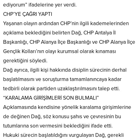
ediyorum” ifadelerine yer verdi.
CHP’YE ÇAĞRI YAPTI
Yaşanan olayın ardından CHP’nin ilgili kademelerinden
açıklama beklediğini belirten Dağ, CHP Antalya İl
Başkanlığı, CHP Alanya İlçe Başkanlığı ve CHP Alanya İlçe
Gençlik Kolları’nın olayı kurumsal olarak kınaması
gerektiğini söyledi.
Dağ ayrıca, ilgili kişi hakkında disiplin sürecinin derhal
başlatılmasını ve soruşturma tamamlanıncaya kadar
tedbirli olarak partiden uzaklaştırılmasını talep etti.
“KARALAMA GİRİŞİMLERİ SON BULMALI”
Açıklamasında kendisine yönelik karalama girişimlerine
de değinen Dağ, söz konusu şahıs ve çevresinin bu
tutumlarına son vermesini beklediğini ifade etti.
Hukuki sürecin başlatıldığını vurgulayan Dağ, gerekli