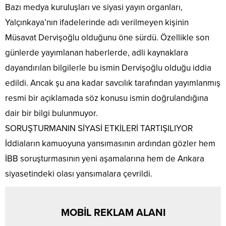
Bazı medya kuruluşları ve siyasi yayın organları,
Yalçınkaya’nın ifadelerinde adı verilmeyen kişinin
Müsavat Dervişoğlu olduğunu öne sürdü. Özellikle son
günlerde yayımlanan haberlerde, adli kaynaklara
dayandırılan bilgilerle bu ismin Dervişoğlu olduğu iddia
edildi. Ancak şu ana kadar savcılık tarafından yayımlanmış
resmi bir açıklamada söz konusu ismin doğrulandığına
dair bir bilgi bulunmuyor.
SORUŞTURMANIN SİYASİ ETKİLERİ TARTIŞILIYOR
İddiaların kamuoyuna yansımasının ardından gözler hem
İBB soruşturmasının yeni aşamalarına hem de Ankara
siyasetindeki olası yansımalara çevrildi.
MOBİL REKLAM ALANI