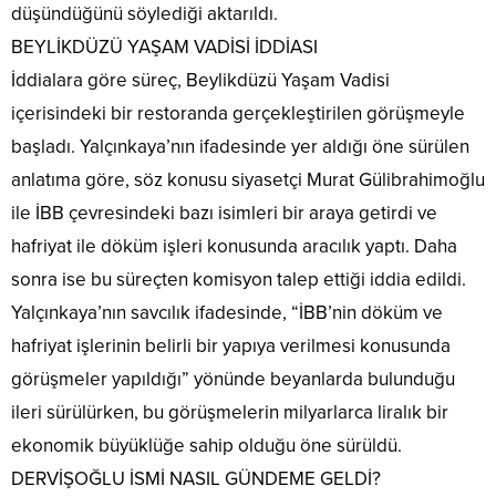
düşündüğünü söylediği aktarıldı.
BEYLİKDÜZÜ YAŞAM VADİSİ İDDİASI
İddialara göre süreç, Beylikdüzü Yaşam Vadisi
içerisindeki bir restoranda gerçekleştirilen görüşmeyle
başladı. Yalçınkaya’nın ifadesinde yer aldığı öne sürülen
anlatıma göre, söz konusu siyasetçi Murat Gülibrahimoğlu
ile İBB çevresindeki bazı isimleri bir araya getirdi ve
hafriyat ile döküm işleri konusunda aracılık yaptı. Daha
sonra ise bu süreçten komisyon talep ettiği iddia edildi.
Yalçınkaya’nın savcılık ifadesinde, “İBB’nin döküm ve
hafriyat işlerinin belirli bir yapıya verilmesi konusunda
görüşmeler yapıldığı” yönünde beyanlarda bulunduğu
ileri sürülürken, bu görüşmelerin milyarlarca liralık bir
ekonomik büyüklüğe sahip olduğu öne sürüldü.
DERVİŞOĞLU İSMİ NASIL GÜNDEME GELDİ?