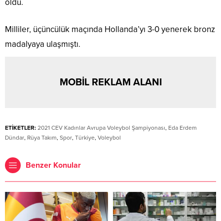
oldu.
Milliler, üçüncülük maçında Hollanda’yı 3-0 yenerek bronz
madalyaya ulaşmıştı.
MOBİL REKLAM ALANI
ETİKETLER:
2021 CEV Kadınlar Avrupa Voleybol Şampiyonası
,
Eda Erdem
Dündar
,
Rüya Takım
,
Spor
,
Türkiye
,
Voleybol
Benzer Konular