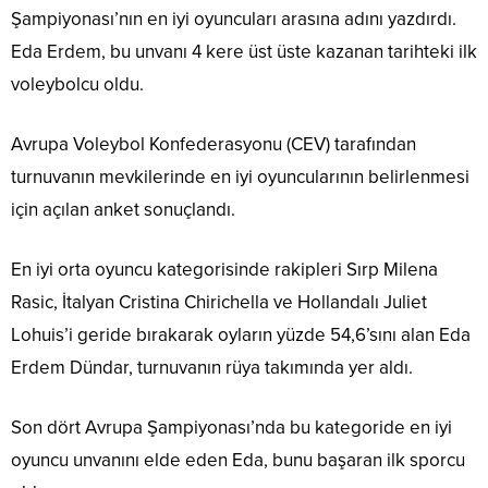
Şampiyonası’nın en iyi oyuncuları arasına adını yazdırdı.
Eda Erdem, bu unvanı 4 kere üst üste kazanan tarihteki ilk
voleybolcu oldu.
Avrupa Voleybol Konfederasyonu (CEV) tarafından
turnuvanın mevkilerinde en iyi oyuncularının belirlenmesi
için açılan anket sonuçlandı.
En iyi orta oyuncu kategorisinde rakipleri Sırp Milena
Rasic, İtalyan Cristina Chirichella ve Hollandalı Juliet
Lohuis’i geride bırakarak oyların yüzde 54,6’sını alan Eda
Erdem Dündar, turnuvanın rüya takımında yer aldı.
Son dört Avrupa Şampiyonası’nda bu kategoride en iyi
oyuncu unvanını elde eden Eda, bunu başaran ilk sporcu