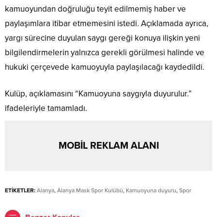
kamuoyundan doğruluğu teyit edilmemiş haber ve
paylaşımlara itibar etmemesini istedi. Açıklamada ayrıca,
yargı sürecine duyulan saygı gereği konuya ilişkin yeni
bilgilendirmelerin yalnızca gerekli görülmesi halinde ve
hukuki çerçevede kamuoyuyla paylaşılacağı kaydedildi.
Kulüp, açıklamasını “Kamuoyuna saygıyla duyurulur.”
ifadeleriyle tamamladı.
MOBİL REKLAM ALANI
ETİKETLER:
Alanya
,
Alanya Mask Spor Kulübü
,
Kamuoyuna duyuru
,
Spor