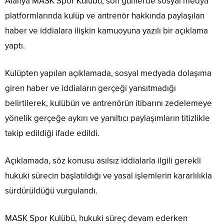
Alanya MASK Spor Kulübü, son günlerde sosyal medya
platformlarında kulüp ve antrenör hakkında paylaşılan
haber ve iddialara ilişkin kamuoyuna yazılı bir açıklama
yaptı.
Kulüpten yapılan açıklamada, sosyal medyada dolaşıma
giren haber ve iddiaların gerçeği yansıtmadığı
belirtilerek, kulübün ve antrenörün itibarını zedelemeye
yönelik gerçeğe aykırı ve yanıltıcı paylaşımların titizlikle
takip edildiği ifade edildi.
Açıklamada, söz konusu asılsız iddialarla ilgili gerekli
hukuki sürecin başlatıldığı ve yasal işlemlerin kararlılıkla
sürdürüldüğü vurgulandı.
MASK Spor Kulübü, hukuki süreç devam ederken