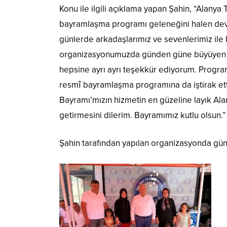
Konu ile ilgili açıklama yapan Şahin, “Alany
bayramlaşma programı geleneğini halen devam 
günlerde arkadaşlarımız ve sevenlerimiz ile
organizasyonumuzda günden güne büyüyen bir
hepsine ayrı ayrı teşekkür ediyorum. Program
resmî bayramlaşma programına da iştirak et
Bayramı’mızın hizmetin en güzeline layık Ala
getirmesini dilerim. Bayramımız kutlu olsun.”
Şahin tarafından yapılan organizasyonda gü