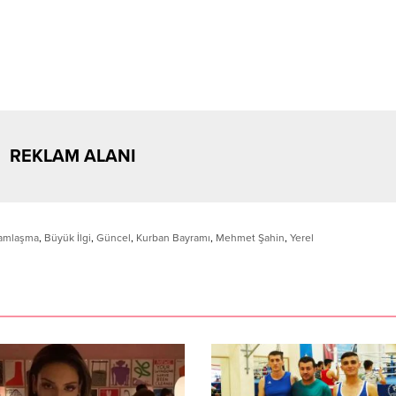
REKLAM ALANI
amlaşma
,
Büyük İlgi
,
Güncel
,
Kurban Bayramı
,
Mehmet Şahin
,
Yerel