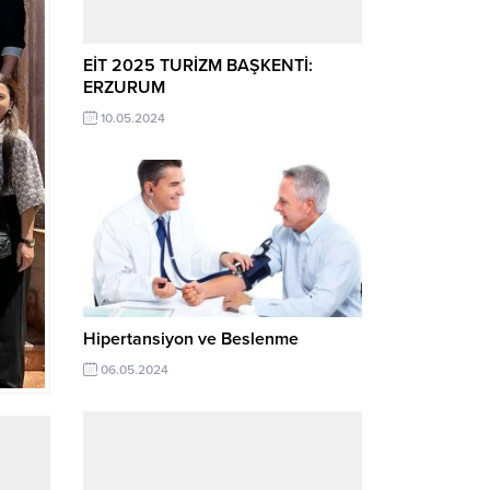
EİT 2025 TURİZM BAŞKENTİ:
ERZURUM
10.05.2024
Hipertansiyon ve Beslenme
06.05.2024