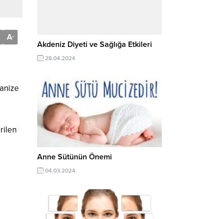
A
-
Akdeniz Diyeti ve Sağlığa Etkileri
28.04.2024
anize
rilen
Anne Sütünün Önemi
04.03.2024