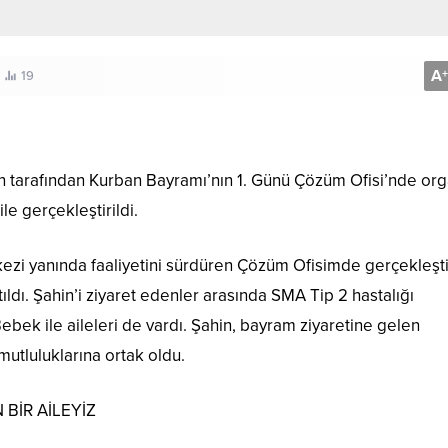
A
+
19
tarafından Kurban Bayramı’nın 1. Günü Çözüm Ofisi’nde org
e gerçekleştirildi.
ezi yanında faaliyetini sürdüren Çözüm Ofisimde gerçekleşti
dı. Şahin’i ziyaret edenler arasında SMA Tip 2 hastalığı
ebek ile aileleri de vardı. Şahin, bayram ziyaretine gelen
utluluklarına ortak oldu.
BİR AİLEYİZ