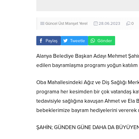
Güncel
Üst Manşet
Yerel
28.06.2023
0
Paylaş
Tweetle
Gönder
Alanya Belediye Başkan Adayı Mehmet Şahin 
edilen bayramlaşma programı yoğun katılım il
Oba Mahallesindeki Ağız ve Diş Sağlığı Merk
programa her kesimden bir çok vatandaş katıl
tedavisiyle sağlığına kavuşan Ahmet ve Ela B
bebeklerimize bayram hediyelerini vererek m
ŞAHİN; GÜNDEN GÜNE DAHA DA BÜYÜYEN 