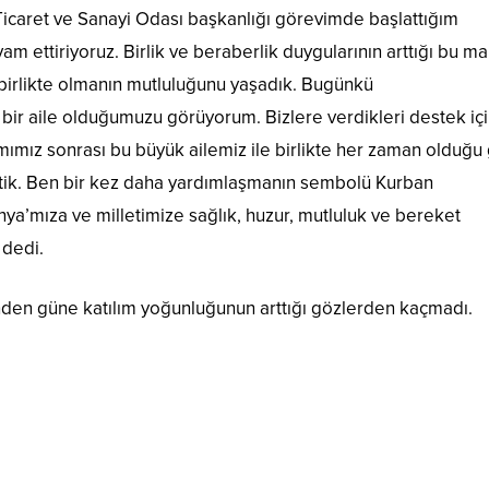
a Ticaret ve Sanayi Odası başkanlığı görevimde başlattığım
ettiriyoruz. Birlik ve beraberlik duygularının arttığı bu m
 birlikte olmanın mutluluğunu yaşadık. Bugünkü
 aile olduğumuzu görüyorum. Bizlere verdikleri destek iç
ımız sonrası bu büyük ailemiz ile birlikte her zaman olduğu 
tik. Ben bir kez daha yardımlaşmanın sembolü Kurban
nya’mıza ve milletimize sağlık, huzur, mutluluk ve bereket
 dedi.
nden güne katılım yoğunluğunun arttığı gözlerden kaçmadı.