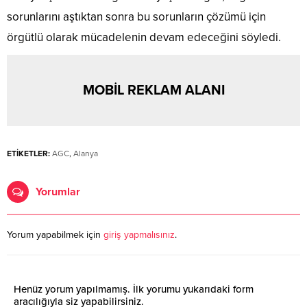
sorunlarını aştıktan sonra bu sorunların çözümü için
örgütlü olarak mücadelenin devam edeceğini söyledi.
MOBİL REKLAM ALANI
ETİKETLER:
AGC
,
Alanya
Yorumlar
Yorum yapabilmek için
giriş yapmalısınız
.
Henüz yorum yapılmamış. İlk yorumu yukarıdaki form
aracılığıyla siz yapabilirsiniz.