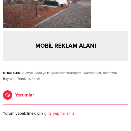
MOBİL REKLAM ALANI
ETİKETLER:
Alanya
,
Antalya Büyükşehir Belediyesi
,
Mezarlıklar
,
Ramazan
Bayramı
,
Temizlik
,
Yerel
Yorumlar
Yorum yapabilmek için
giriş yapmalısınız
.