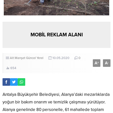
MOBİL REKLAM ALANI
Alt Manşet
Güncel
Yerel
10.05.2020
0
A
A
+
-
654
Antalya Büyükşehir Belediyesi, Alanya’daki mezarlıklarda
yoğun bir bakım onarım ve temizlik çalışması yürütüyor.
Alanya genelinde 80 personelle, 61 mahallede toplam