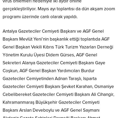
virüs önlemleri nedeniyle iki aydır online
gerçekleştiriliyor. Mayıs ayı toplantısı da dün akşam zoom
programı üzerinde canlı olarak yapıldı.
Antalya Gazeteciler Cemiyeti Başkanı ve AGF Genel
Başkanı Mevlüt Yeni’nin başkanlık ettiği toplantıda AGF
Genel Başkan Vekili Kıbrıs Türk Turizm Yazarları Derneği
Yönetim Kurulu Üyesi Didem Gürses, AGF Genel
Sekreteri Alanya Gazeteciler Cemiyeti Başkanı Gaye
Coşkun, AGF Genel Başkan Yardımcıları Burdur
Gazeteciler Cemiyetinden Adnan Taraşlı, Isparta
Gazeteciler Cemiyeti Başkanı Şevket Karahan, Osmaniye
Cebelibereket Gazeteciler Cemiyeti Başkanı Ali Cihangir,
Kahramanmaraş Büyükşehir Gazeteciler Cemiyeti
Başkanı Arslan Deveboylu ve AGF Genel Saymanı