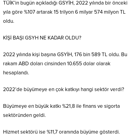
TÜİK’in bugün açıkladığı GSYİH, 2022 yılında bir önceki
yıla göre %107 artarak 15 trilyon 6 milyar 574 milyon TL
oldu.
KİŞİ BAŞI GSYH NE KADAR OLDU?
2022 yılında kişi başına GSYİH, 176 bin 589 TL oldu. Bu
rakam ABD doları cinsinden 10.655 dolar olarak
hesaplandı.
2022’de büyümeye en çok katkıyı hangi sektör verdi?
Büyümeye en büyük katkı %21,8 ile finans ve sigorta
sektöründen geldi.
Hizmet sektörü ise %11,7 oranında büyüme gösterdi.