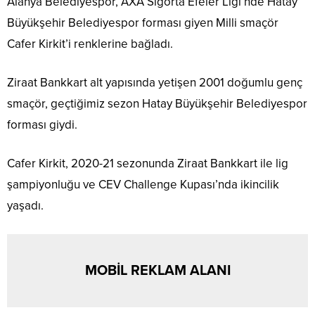
Alanya Belediyespor, AXA Sigorta Efeler Ligi’nde Hatay
Büyükşehir Belediyespor forması giyen Milli smaçör
Cafer Kirkit’i renklerine bağladı.
Ziraat Bankkart alt yapısında yetişen 2001 doğumlu genç
smaçör, geçtiğimiz sezon Hatay Büyükşehir Belediyespor
forması giydi.
Cafer Kirkit, 2020-21 sezonunda Ziraat Bankkart ile lig
şampiyonluğu ve CEV Challenge Kupası’nda ikincilik
yaşadı.
MOBİL REKLAM ALANI