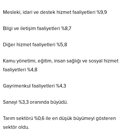
Mesleki, idari ve destek hizmet faaliyetleri %9,9
Bilgi ve iletişim faaliyetleri %8,7
Diğer hizmet faaliyetleri %5,8
Kamu yönetimi, eğitim, insan sağlığı ve sosyal hizmet
faaliyetleri %4,8
Gayrimenkul faaliyetleri %4,3
Sanayi %3,3 oranında büyüdü.
Tarım sektörü %0,6 ile en düşük büyümeyi gösteren
sektör oldu.