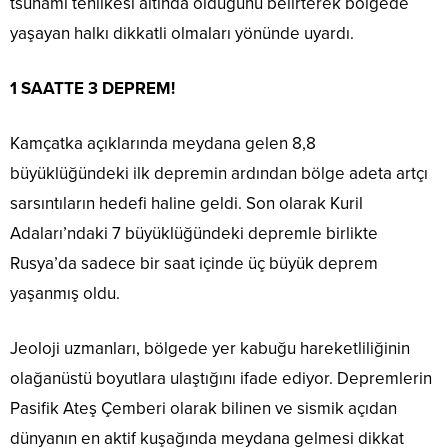
tsunami tehlikesi altında olduğunu belirterek bölgede
yaşayan halkı dikkatli olmaları yönünde uyardı.
1 SAATTE 3 DEPREM!
Kamçatka açıklarında meydana gelen 8,8
büyüklüğündeki ilk depremin ardından bölge adeta artçı
sarsıntıların hedefi haline geldi. Son olarak Kuril
Adaları’ndaki 7 büyüklüğündeki depremle birlikte
Rusya’da sadece bir saat içinde üç büyük deprem
yaşanmış oldu.
Jeoloji uzmanları, bölgede yer kabuğu hareketliliğinin
olağanüstü boyutlara ulaştığını ifade ediyor. Depremlerin
Pasifik Ateş Çemberi olarak bilinen ve sismik açıdan
dünyanın en aktif kuşağında meydana gelmesi dikkat